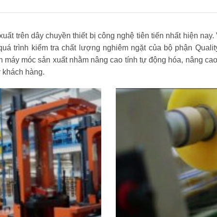
 trên dây chuyền thiết bị công nghệ tiên tiến nhất hiện nay. 
uá trình kiểm tra chất lượng nghiêm ngặt của bộ phận Quali
n máy móc sản xuất nhằm nâng cao tính tự động hóa, nâng cao
ý khách hàng.