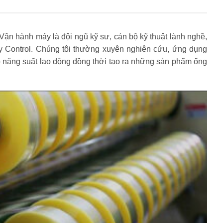
Vận hành máy là đội ngũ kỹ sư, cán bộ kỹ thuật lành nghề,
ty Control. Chúng tôi thường xuyên nghiên cứu, ứng dụng
 năng suất lao động đồng thời tạo ra những sản phẩm ống