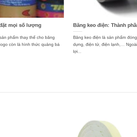
 đặt mọi số lượng
Băng keo điện: Thành phầ
 sản phẩm thay thế cho băng
Băng keo điện là sản phẩm đóng 
logo còn là hình thức quảng bá
dựng, điện tử, điện lạnh,… Ngoài
lợi...