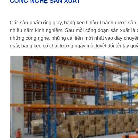
CÔNG NGHỆ SẢN XUẤT
Các sản phẩm ống giấy, băng keo Châu Thành được sản xuất
nhiều năm kinh nghiệm. Sau mỗi công đoạn sản xuất là q
những công nghệ, những cải tiến mới nhất vào dây chuyề
giấy, băng keo có chất lượng ngày một tuyệt đối tới tay qu