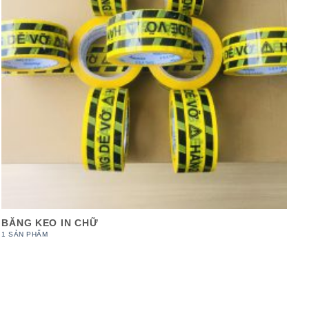
BĂNG KEO IN CHỮ
1 SẢN PHẨM