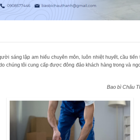
ời sáng lập am hiểu chuyên môn, luôn nhiệt huyết, cầu tiến t
 chúng tôi cung cấp được đông đảo khách hàng trong và ngoà
Bao bì Châu T