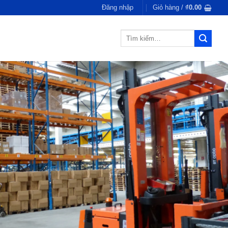
Đăng nhập
Giỏ hàng /
₫
0.00
Tìm
kiếm: