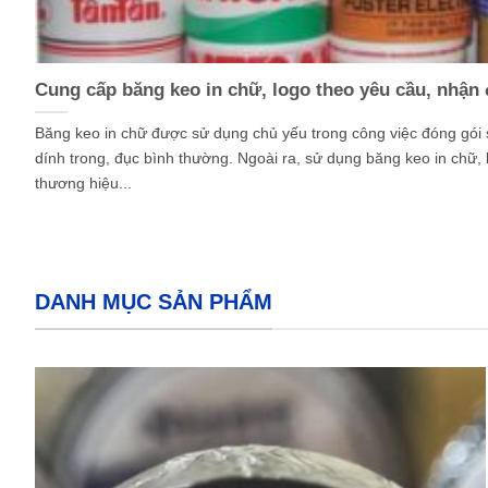
Cung cấp băng keo in chữ, logo theo yêu cầu, nhận
Băng keo in chữ được sử dụng chủ yếu trong công việc đóng gói
dính trong, đục bình thường. Ngoài ra, sử dụng băng keo in chữ, 
thương hiệu...
DANH MỤC SẢN PHẨM