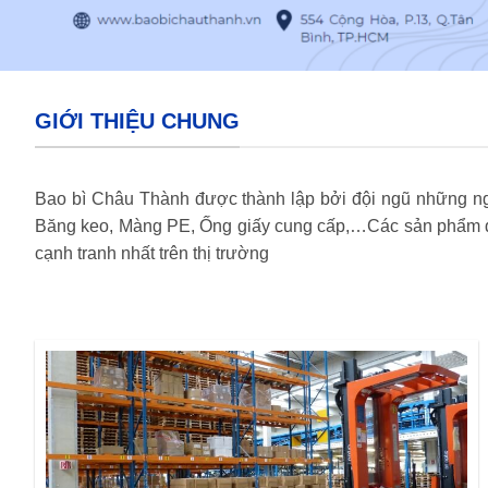
GIỚI THIỆU CHUNG
Bao bì Châu Thành được thành lập bởi đội ngũ những ngư
Băng keo, Màng PE, Ống giấy cung cấp,…Các sản phẩm do
cạnh tranh nhất trên thị trường