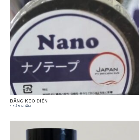
BĂNG KEO ĐIỆN
1 SẢN PHẨM