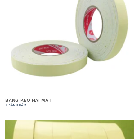
BĂNG KEO HAI MẶT
1 SẢN PHẨM