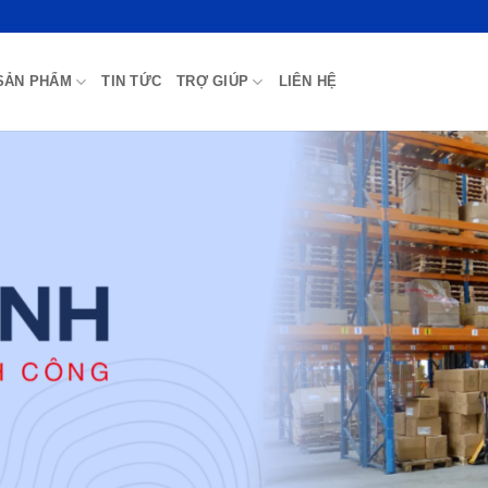
SẢN PHẨM
TIN TỨC
TRỢ GIÚP
LIÊN HỆ