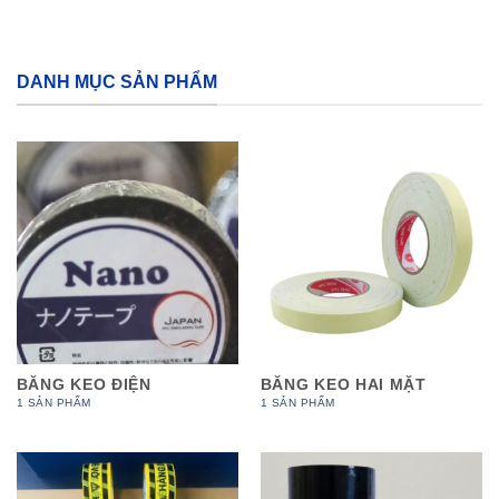
DANH MỤC SẢN PHẨM
BĂNG KEO ĐIỆN
BĂNG KEO HAI MẶT
1 SẢN PHẨM
1 SẢN PHẨM