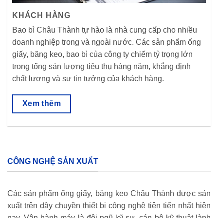
KHÁCH HÀNG
Bao bì Châu Thành tự hào là nhà cung cấp cho nhiều
doanh nghiệp trong và ngoài nước. Các sản phẩm ống
giấy, băng keo, bao bì của công ty chiếm tỷ trọng lớn
trong tổng sản lượng tiêu thụ hàng năm, khẳng định
chất lượng và sự tin tưởng của khách hàng.
Xem thêm
CÔNG NGHỆ SẢN XUẤT
Các sản phẩm ống giấy, băng keo Châu Thành được sản
xuất trên dây chuyền thiết bị công nghệ tiên tiến nhất hiện
nay. Vận hành máy là đội ngũ kỹ sư, cán bộ kỹ thuật lành