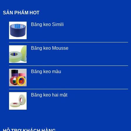
SẢN PHẨM HOT
Băng keo Simili
Băng keo Mousse
Băng keo màu
Băng keo hai mặt
HỖ TRỢ KHÁCH HÀNG