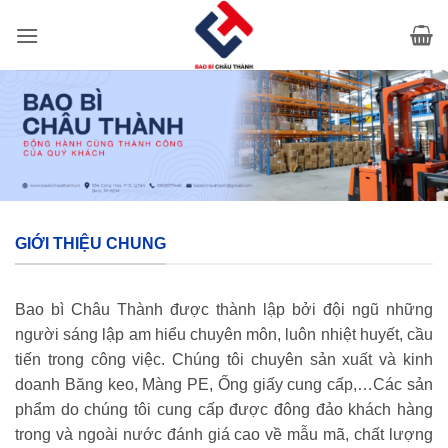
Bỏ
qua
nội
dung
GIỚI THIỆU CHUNG
Bao bì Châu Thành được thành lập bởi đội ngũ những
người sáng lập am hiểu chuyên môn, luôn nhiệt huyết, cầu
tiến trong công việc. Chúng tôi chuyên sản xuất và kinh
doanh Băng keo, Màng PE, Ống giấy cung cấp,…Các sản
phẩm do chúng tôi cung cấp được đông đảo khách hàng
trong và ngoài nước đánh giá cao về mẫu mã, chất lượng