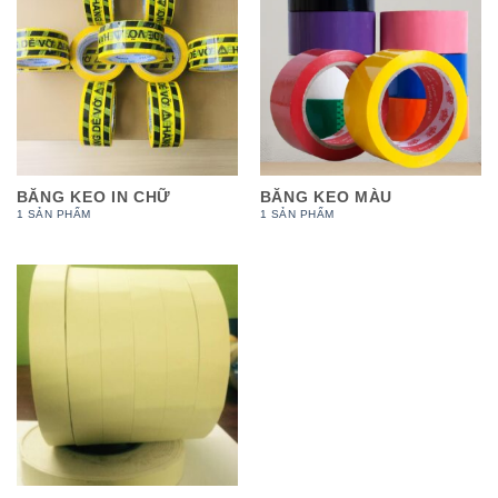
BĂNG KEO IN CHỮ
BĂNG KEO MÀU
1 SẢN PHẨM
1 SẢN PHẨM