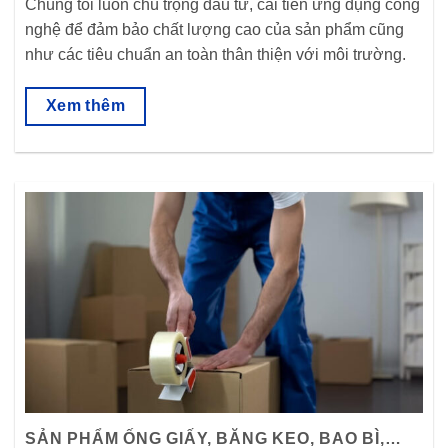
Chúng tôi luôn chú trọng đầu tư, cải tiến ứng dụng công
nghệ để đảm bảo chất lượng cao của sản phẩm cũng
như các tiêu chuẩn an toàn thân thiện với môi trường.
Xem thêm
SẢN PHẨM ỐNG GIẤY, BĂNG KEO, BAO BÌ,…