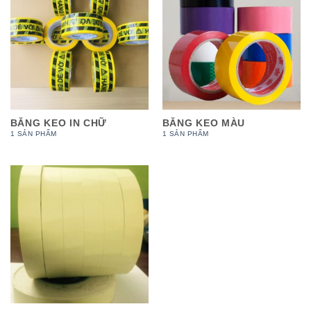
BĂNG KEO IN CHỮ
BĂNG KEO MÀU
1 SẢN PHẨM
1 SẢN PHẨM