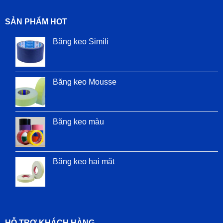
SẢN PHẨM HOT
Băng keo Simili
Băng keo Mousse
Băng keo màu
Băng keo hai mặt
HỖ TRỢ KHÁCH HÀNG