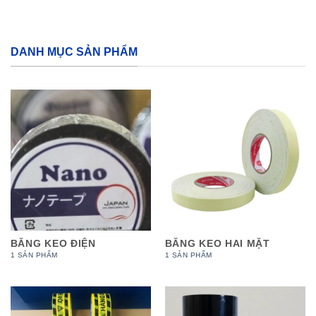
DANH MỤC SẢN PHẨM
BĂNG KEO ĐIỆN
BĂNG KEO HAI MẶT
1 SẢN PHẨM
1 SẢN PHẨM