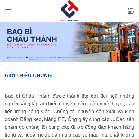
Bỏ
qua
nội
dung
GIỚI THIỆU CHUNG
Bao bì Châu Thành được thành lập bởi đội ngũ những
người sáng lập am hiểu chuyên môn, luôn nhiệt huyết, cầu
tiến trong công việc. Chúng tôi chuyên sản xuất và kinh
doanh Băng keo, Màng PE, Ống giấy cung cấp,…Các sản
phẩm do chúng tôi cung cấp được đông đảo khách hàng
trong và ngoài nước đánh giá cao về mẫu mã, chất lượng