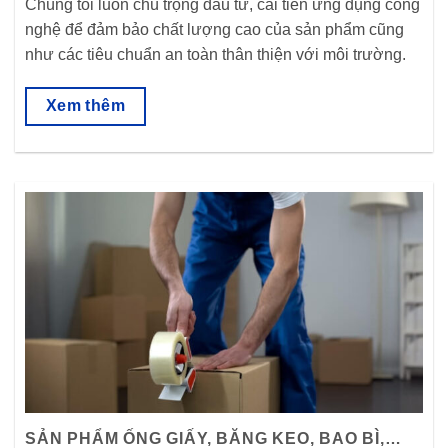
Chúng tôi luôn chú trọng đầu tư, cải tiến ứng dụng công
nghệ để đảm bảo chất lượng cao của sản phẩm cũng
như các tiêu chuẩn an toàn thân thiện với môi trường.
Xem thêm
SẢN PHẨM ỐNG GIẤY, BĂNG KEO, BAO BÌ,…