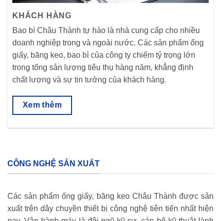
KHÁCH HÀNG
Bao bì Châu Thành tự hào là nhà cung cấp cho nhiều
doanh nghiệp trong và ngoài nước. Các sản phẩm ống
giấy, băng keo, bao bì của công ty chiếm tỷ trọng lớn
trong tổng sản lượng tiêu thụ hàng năm, khẳng định
chất lượng và sự tin tưởng của khách hàng.
Xem thêm
CÔNG NGHỆ SẢN XUẤT
Các sản phẩm ống giấy, băng keo Châu Thành được sản
xuất trên dây chuyền thiết bị công nghệ tiên tiến nhất hiện
nay. Vận hành máy là đội ngũ kỹ sư, cán bộ kỹ thuật lành