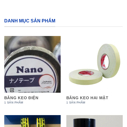
DANH MỤC SẢN PHẨM
BĂNG KEO ĐIỆN
BĂNG KEO HAI MẶT
1 SẢN PHẨM
1 SẢN PHẨM