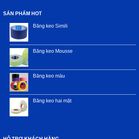
SẢN PHẨM HOT
Băng keo Simili
Băng keo Mousse
Băng keo màu
Băng keo hai mặt
HỖ TRỢ KHÁCH HÀNG