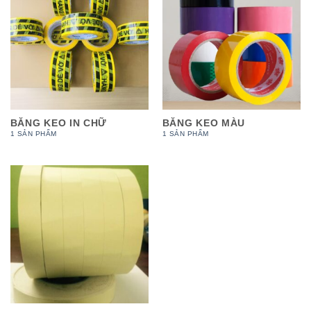
BĂNG KEO IN CHỮ
BĂNG KEO MÀU
1 SẢN PHẨM
1 SẢN PHẨM