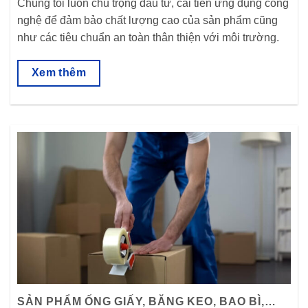
Chúng tôi luôn chú trọng đầu tư, cải tiến ứng dụng công
nghệ để đảm bảo chất lượng cao của sản phẩm cũng
như các tiêu chuẩn an toàn thân thiện với môi trường.
Xem thêm
SẢN PHẨM ỐNG GIẤY, BĂNG KEO, BAO BÌ,…