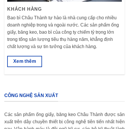
KHÁCH HÀNG
Bao bì Châu Thành tự hào là nhà cung cấp cho nhiều
doanh nghiệp trong và ngoài nước. Các sản phẩm ống
giấy, băng keo, bao bì của công ty chiếm tỷ trọng lớn
trong tổng sản lượng tiêu thụ hàng năm, khẳng định
chất lượng và sự tin tưởng của khách hàng.
Xem thêm
CÔNG NGHỆ SẢN XUẤT
Các sản phẩm ống giấy, băng keo Châu Thành được sản
xuất trên dây chuyền thiết bị công nghệ tiên tiến nhất hiện
nay. Vận hành máy là đội ngũ kỹ sư, cán bộ kỹ thuật lành