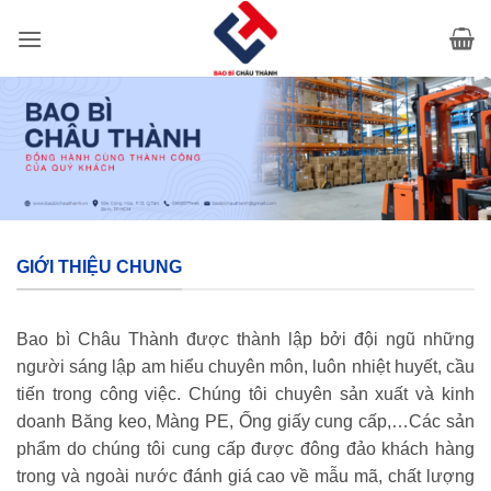
Bỏ
qua
nội
dung
GIỚI THIỆU CHUNG
Bao bì Châu Thành được thành lập bởi đội ngũ những
người sáng lập am hiểu chuyên môn, luôn nhiệt huyết, cầu
tiến trong công việc. Chúng tôi chuyên sản xuất và kinh
doanh Băng keo, Màng PE, Ống giấy cung cấp,…Các sản
phẩm do chúng tôi cung cấp được đông đảo khách hàng
trong và ngoài nước đánh giá cao về mẫu mã, chất lượng