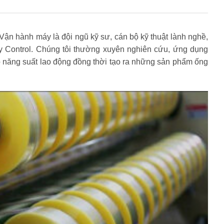
Vận hành máy là đội ngũ kỹ sư, cán bộ kỹ thuật lành nghề,
ty Control. Chúng tôi thường xuyên nghiên cứu, ứng dụng
 năng suất lao động đồng thời tạo ra những sản phẩm ống