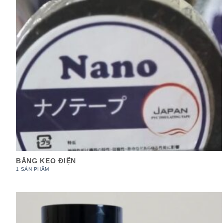
BĂNG KEO ĐIỆN
1 SẢN PHẨM