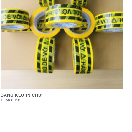
BĂNG KEO IN CHỮ
1 SẢN PHẨM