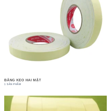
BĂNG KEO HAI MẶT
1 SẢN PHẨM