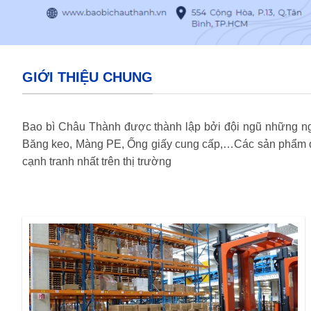
GIỚI THIỆU CHUNG
Bao bì Châu Thành được thành lập bởi đội ngũ những ngư
Băng keo, Màng PE, Ống giấy cung cấp,…Các sản phẩm do
cạnh tranh nhất trên thị trường