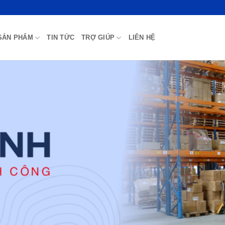
SẢN PHẨM
TIN TỨC
TRỢ GIÚP
LIÊN HỆ