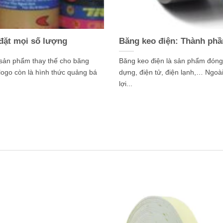
 đặt mọi số lượng
Băng keo điện: Thành phầ
 sản phẩm thay thế cho băng
Băng keo điện là sản phẩm đóng 
logo còn là hình thức quảng bá
dựng, điện tử, điện lạnh,… Ngoài
lợi...