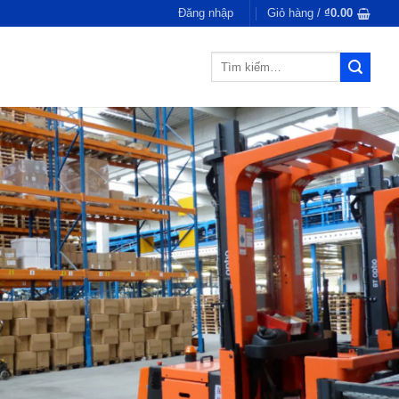
Đăng nhập
Giỏ hàng /
₫
0.00
Tìm
kiếm: