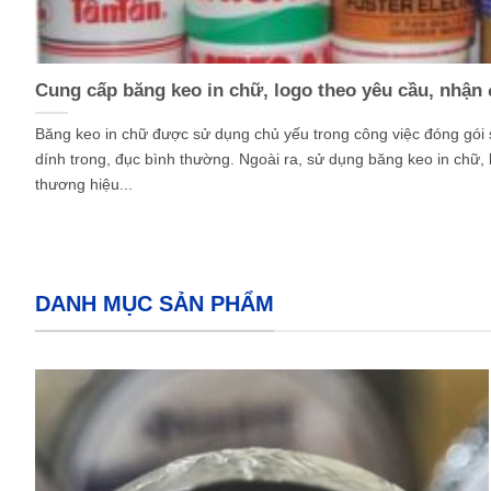
Cung cấp băng keo in chữ, logo theo yêu cầu, nhận
Băng keo in chữ được sử dụng chủ yếu trong công việc đóng gói
dính trong, đục bình thường. Ngoài ra, sử dụng băng keo in chữ, 
thương hiệu...
DANH MỤC SẢN PHẨM