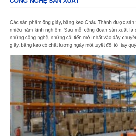
CÔNG NGHỆ SẢN XUẤT
Các sản phẩm ống giấy, băng keo Châu Thành được sản xuất
nhiều năm kinh nghiệm. Sau mỗi công đoạn sản xuất là q
những công nghệ, những cải tiến mới nhất vào dây chuyề
giấy, băng keo có chất lượng ngày một tuyệt đối tới tay qu