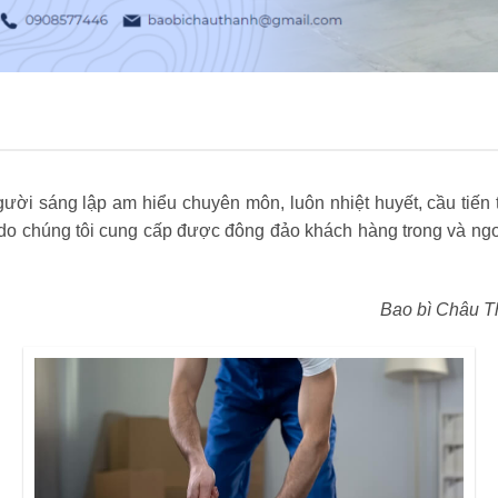
ời sáng lập am hiểu chuyên môn, luôn nhiệt huyết, cầu tiến t
 chúng tôi cung cấp được đông đảo khách hàng trong và ngoà
Bao bì Châu T