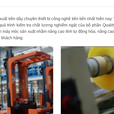
 trên dây chuyền thiết bị công nghệ tiên tiến nhất hiện nay. 
uá trình kiểm tra chất lượng nghiêm ngặt của bộ phận Quali
n máy móc sản xuất nhằm nâng cao tính tự động hóa, nâng cao
ý khách hàng.