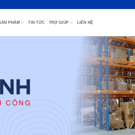
SẢN PHẨM
TIN TỨC
TRỢ GIÚP
LIÊN HỆ