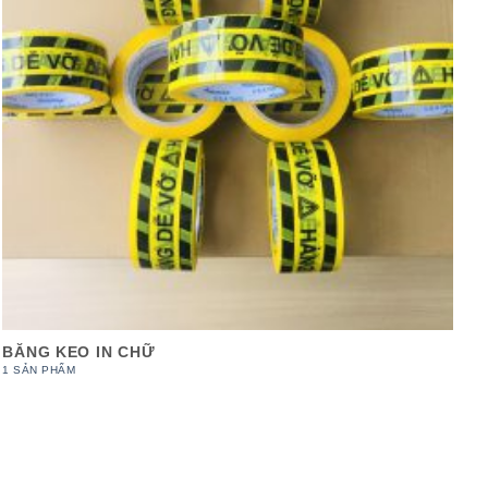
BĂNG KEO IN CHỮ
1 SẢN PHẨM