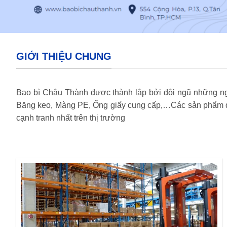
GIỚI THIỆU CHUNG
Bao bì Châu Thành được thành lập bởi đội ngũ những ngư
Băng keo, Màng PE, Ống giấy cung cấp,…Các sản phẩm do
cạnh tranh nhất trên thị trường