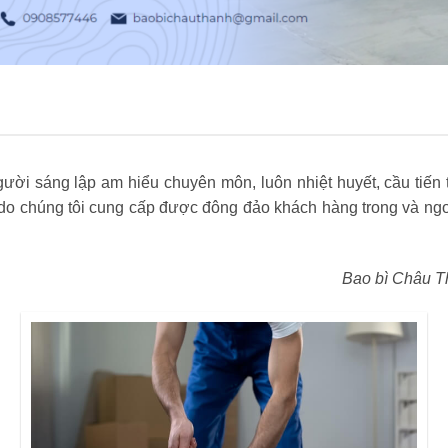
ời sáng lập am hiểu chuyên môn, luôn nhiệt huyết, cầu tiến t
 chúng tôi cung cấp được đông đảo khách hàng trong và ngoà
Bao bì Châu T