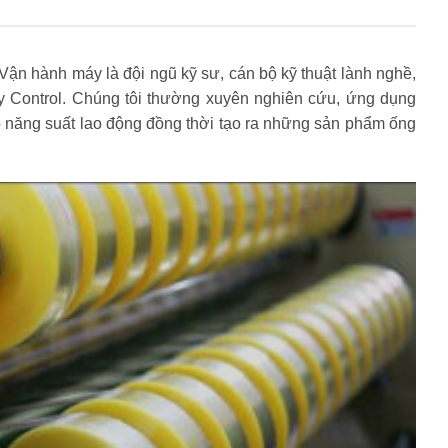
Vận hành máy là đội ngũ kỹ sư, cán bộ kỹ thuật lành nghề,
ty Control. Chúng tôi thường xuyên nghiên cứu, ứng dụng
 năng suất lao động đồng thời tạo ra những sản phẩm ống