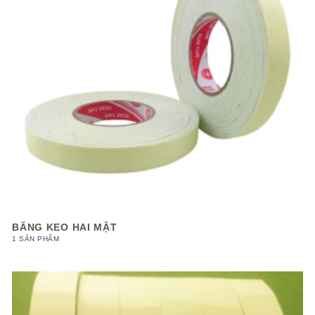
BĂNG KEO HAI MẶT
1 SẢN PHẨM