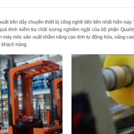
 trên dây chuyền thiết bị công nghệ tiên tiến nhất hiện nay. 
uá trình kiểm tra chất lượng nghiêm ngặt của bộ phận Quali
n máy móc sản xuất nhằm nâng cao tính tự động hóa, nâng cao
ý khách hàng.