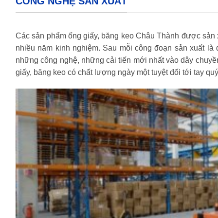
CÔNG NGHỆ SẢN XUẤT
Các sản phẩm ống giấy, băng keo Châu Thành được sản xuất
nhiều năm kinh nghiệm. Sau mỗi công đoạn sản xuất là q
những công nghệ, những cải tiến mới nhất vào dây chuyề
giấy, băng keo có chất lượng ngày một tuyệt đối tới tay qu