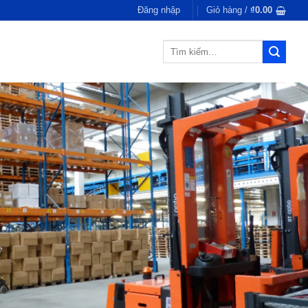
Đăng nhập
Giỏ hàng /
₫
0.00
Tìm
kiếm: