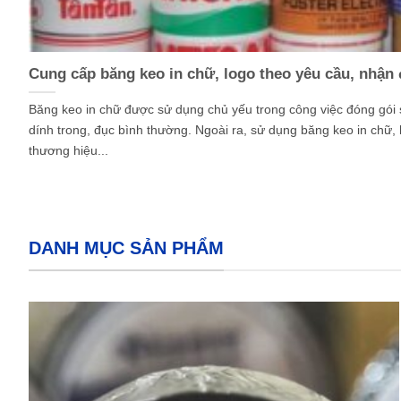
Cung cấp băng keo in chữ, logo theo yêu cầu, nhận
Băng keo in chữ được sử dụng chủ yếu trong công việc đóng gói
dính trong, đục bình thường. Ngoài ra, sử dụng băng keo in chữ, 
thương hiệu...
DANH MỤC SẢN PHẨM