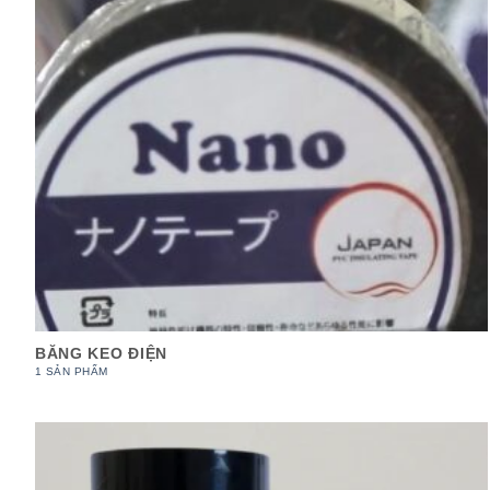
BĂNG KEO ĐIỆN
1 SẢN PHẨM