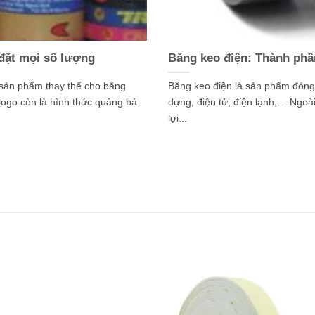
 đặt mọi số lượng
Băng keo điện: Thành phầ
 sản phẩm thay thế cho băng
Băng keo điện là sản phẩm đóng 
logo còn là hình thức quảng bá
dựng, điện tử, điện lạnh,… Ngoài
lợi...