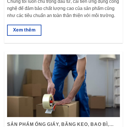
Chúng tôi luôn chú trọng đầu tư, cải tiến ứng dụng công
nghệ để đảm bảo chất lượng cao của sản phẩm cũng
như các tiêu chuẩn an toàn thân thiện với môi trường.
Xem thêm
SẢN PHẨM ỐNG GIẤY, BĂNG KEO, BAO BÌ,…