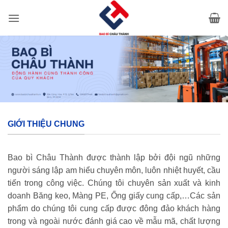
Bỏ
qua
nội
dung
GIỚI THIỆU CHUNG
Bao bì Châu Thành được thành lập bởi đội ngũ những
người sáng lập am hiểu chuyên môn, luôn nhiệt huyết, cầu
tiến trong công việc. Chúng tôi chuyên sản xuất và kinh
doanh Băng keo, Màng PE, Ống giấy cung cấp,…Các sản
phẩm do chúng tôi cung cấp được đông đảo khách hàng
trong và ngoài nước đánh giá cao về mẫu mã, chất lượng