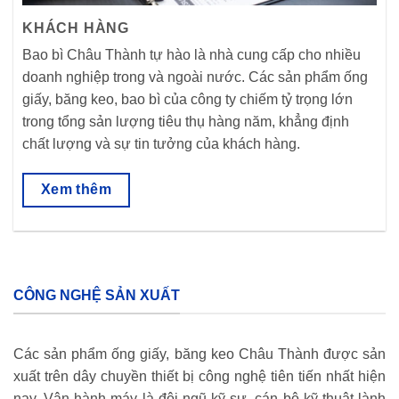
KHÁCH HÀNG
Bao bì Châu Thành tự hào là nhà cung cấp cho nhiều
doanh nghiệp trong và ngoài nước. Các sản phẩm ống
giấy, băng keo, bao bì của công ty chiếm tỷ trọng lớn
trong tổng sản lượng tiêu thụ hàng năm, khẳng định
chất lượng và sự tin tưởng của khách hàng.
Xem thêm
CÔNG NGHỆ SẢN XUẤT
Các sản phẩm ống giấy, băng keo Châu Thành được sản
xuất trên dây chuyền thiết bị công nghệ tiên tiến nhất hiện
nay. Vận hành máy là đội ngũ kỹ sư, cán bộ kỹ thuật lành