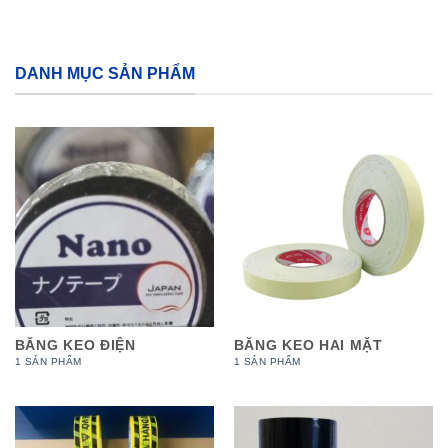
DANH MỤC SẢN PHẨM
BĂNG KEO ĐIỆN
BĂNG KEO HAI MẶT
1 SẢN PHẨM
1 SẢN PHẨM