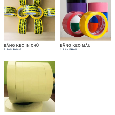
BĂNG KEO IN CHỮ
BĂNG KEO MÀU
1 SẢN PHẨM
1 SẢN PHẨM