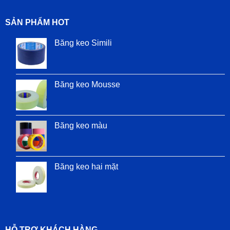
SẢN PHẨM HOT
Băng keo Simili
Băng keo Mousse
Băng keo màu
Băng keo hai mặt
HỖ TRỢ KHÁCH HÀNG