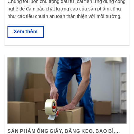
Chúng tôi luôn chú trọng đầu tư, cải tiến ứng dụng công
nghệ để đảm bảo chất lượng cao của sản phẩm cũng
như các tiêu chuẩn an toàn thân thiện với môi trường.
Xem thêm
SẢN PHẨM ỐNG GIẤY, BĂNG KEO, BAO BÌ,…