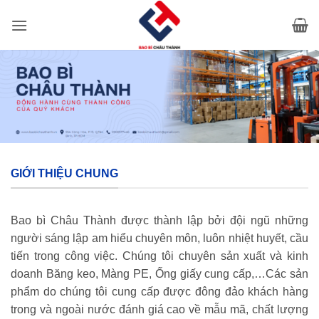
Bỏ
qua
nội
dung
GIỚI THIỆU CHUNG
Bao bì Châu Thành được thành lập bởi đội ngũ những
người sáng lập am hiểu chuyên môn, luôn nhiệt huyết, cầu
tiến trong công việc. Chúng tôi chuyên sản xuất và kinh
doanh Băng keo, Màng PE, Ống giấy cung cấp,…Các sản
phẩm do chúng tôi cung cấp được đông đảo khách hàng
trong và ngoài nước đánh giá cao về mẫu mã, chất lượng