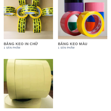
BĂNG KEO IN CHỮ
BĂNG KEO MÀU
1 SẢN PHẨM
1 SẢN PHẨM