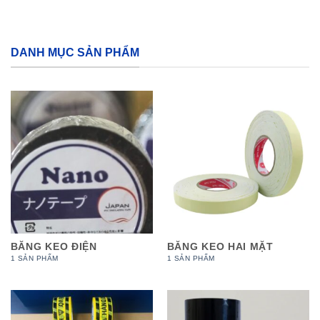
DANH MỤC SẢN PHẨM
BĂNG KEO ĐIỆN
BĂNG KEO HAI MẶT
1 SẢN PHẨM
1 SẢN PHẨM