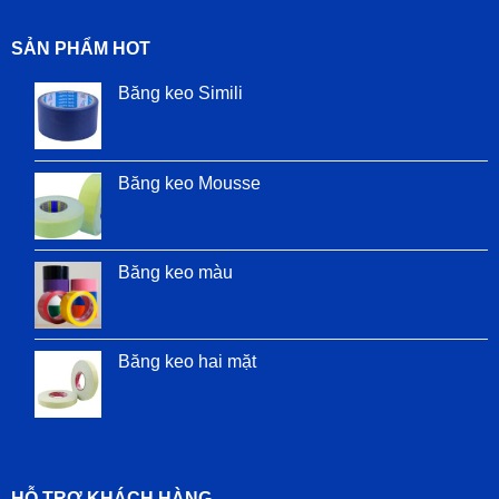
SẢN PHẨM HOT
Băng keo Simili
Băng keo Mousse
Băng keo màu
Băng keo hai mặt
HỖ TRỢ KHÁCH HÀNG