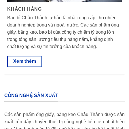
KHÁCH HÀNG
Bao bì Châu Thành tự hào là nhà cung cấp cho nhiều
doanh nghiệp trong và ngoài nước. Các sản phẩm ống
giấy, băng keo, bao bì của công ty chiếm tỷ trọng lớn
trong tổng sản lượng tiêu thụ hàng năm, khẳng định
chất lượng và sự tin tưởng của khách hàng.
Xem thêm
CÔNG NGHỆ SẢN XUẤT
Các sản phẩm ống giấy, băng keo Châu Thành được sản
xuất trên dây chuyền thiết bị công nghệ tiên tiến nhất hiện
nay. Vận hành máy là đội ngũ kỹ sư, cán bộ kỹ thuật lành