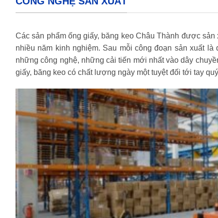
CÔNG NGHỆ SẢN XUẤT
Các sản phẩm ống giấy, băng keo Châu Thành được sản xuất
nhiều năm kinh nghiệm. Sau mỗi công đoạn sản xuất là q
những công nghệ, những cải tiến mới nhất vào dây chuyề
giấy, băng keo có chất lượng ngày một tuyệt đối tới tay qu