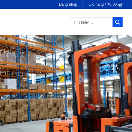
Đăng nhập
Giỏ hàng /
₫
0.00
Tìm
kiếm: