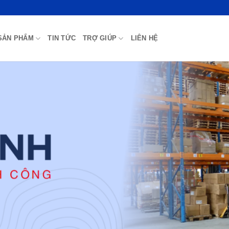
SẢN PHẨM
TIN TỨC
TRỢ GIÚP
LIÊN HỆ