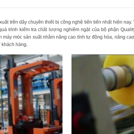
 trên dây chuyền thiết bị công nghệ tiên tiến nhất hiện nay. 
uá trình kiểm tra chất lượng nghiêm ngặt của bộ phận Quali
n máy móc sản xuất nhằm nâng cao tính tự động hóa, nâng cao
ý khách hàng.