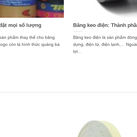
 đặt mọi số lượng
Băng keo điện: Thành phầ
 sản phẩm thay thế cho băng
Băng keo điện là sản phẩm đóng 
logo còn là hình thức quảng bá
dựng, điện tử, điện lạnh,… Ngoài
lợi...