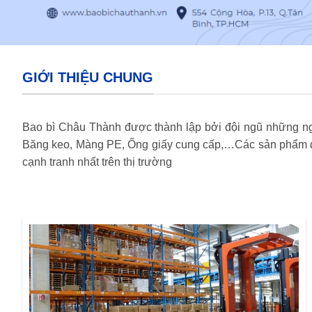
GIỚI THIỆU CHUNG
Bao bì Châu Thành được thành lập bởi đội ngũ những ngư
Băng keo, Màng PE, Ống giấy cung cấp,…Các sản phẩm do
cạnh tranh nhất trên thị trường