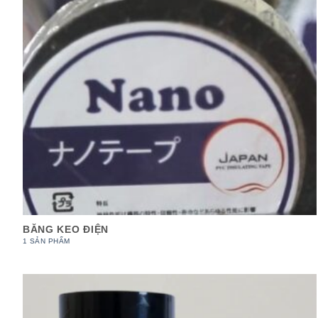
BĂNG KEO ĐIỆN
1 SẢN PHẨM