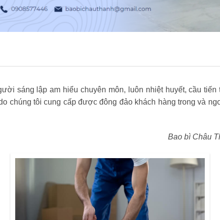
ời sáng lập am hiểu chuyên môn, luôn nhiệt huyết, cầu tiến t
 chúng tôi cung cấp được đông đảo khách hàng trong và ngoà
Bao bì Châu T