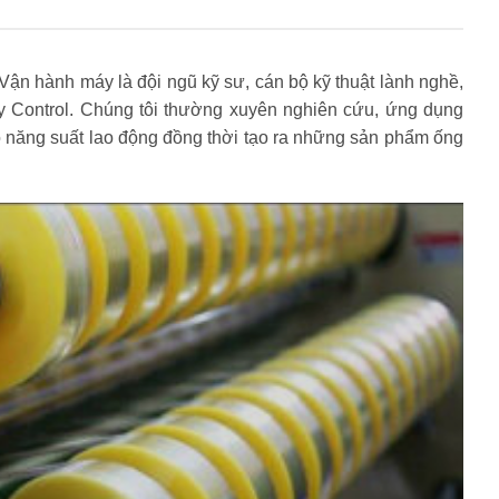
Vận hành máy là đội ngũ kỹ sư, cán bộ kỹ thuật lành nghề,
ty Control. Chúng tôi thường xuyên nghiên cứu, ứng dụng
 năng suất lao động đồng thời tạo ra những sản phẩm ống