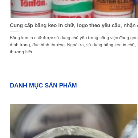
Cung cấp băng keo in chữ, logo theo yêu cầu, nhận
Băng keo in chữ được sử dụng chủ yếu trong công việc đóng gói
dính trong, đục bình thường. Ngoài ra, sử dụng băng keo in chữ, 
thương hiệu...
DANH MỤC SẢN PHẨM