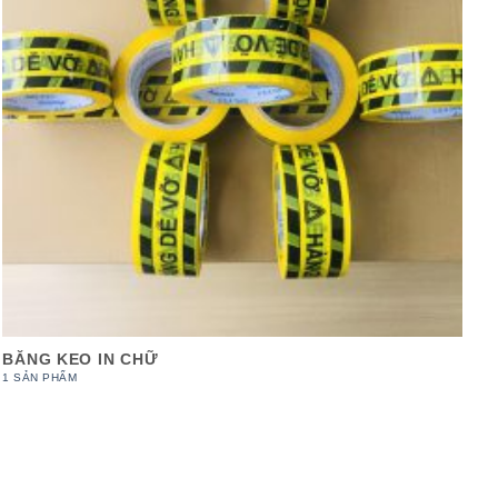
BĂNG KEO IN CHỮ
1 SẢN PHẨM