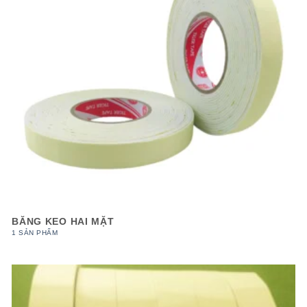
BĂNG KEO HAI MẶT
1 SẢN PHẨM