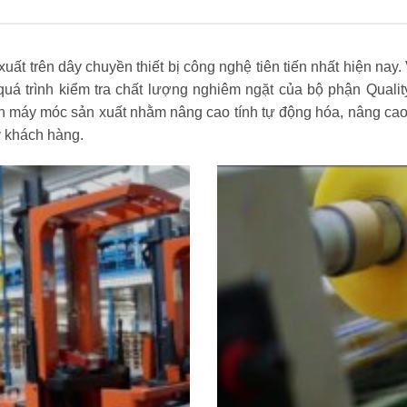
 trên dây chuyền thiết bị công nghệ tiên tiến nhất hiện nay. 
uá trình kiểm tra chất lượng nghiêm ngặt của bộ phận Quali
n máy móc sản xuất nhằm nâng cao tính tự động hóa, nâng cao
ý khách hàng.