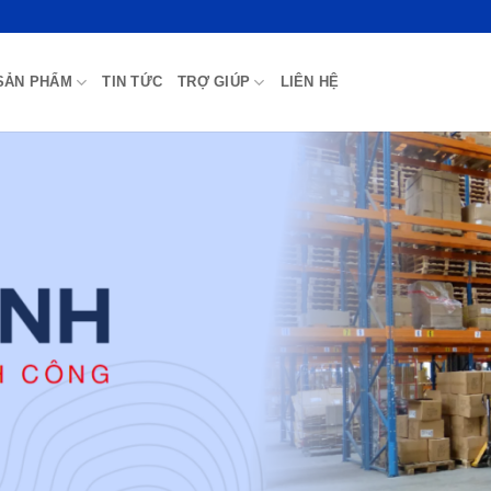
SẢN PHẨM
TIN TỨC
TRỢ GIÚP
LIÊN HỆ