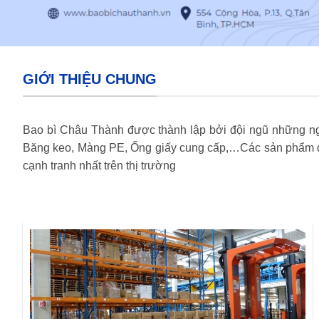
GIỚI THIỆU CHUNG
Bao bì Châu Thành được thành lập bởi đội ngũ những ngư
Băng keo, Màng PE, Ống giấy cung cấp,…Các sản phẩm do
cạnh tranh nhất trên thị trường