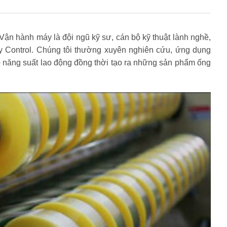
Vận hành máy là đội ngũ kỹ sư, cán bộ kỹ thuật lành nghề,
ty Control. Chúng tôi thường xuyên nghiên cứu, ứng dụng
 năng suất lao động đồng thời tạo ra những sản phẩm ống