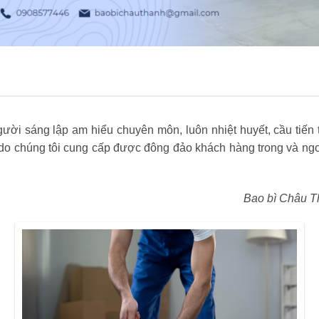
ời sáng lập am hiểu chuyên môn, luôn nhiệt huyết, cầu tiến t
 chúng tôi cung cấp được đông đảo khách hàng trong và ngoà
Bao bì Châu T