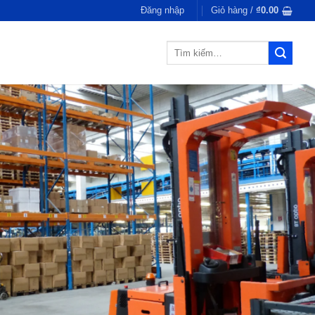
Đăng nhập
Giỏ hàng /
₫
0.00
Tìm
kiếm: