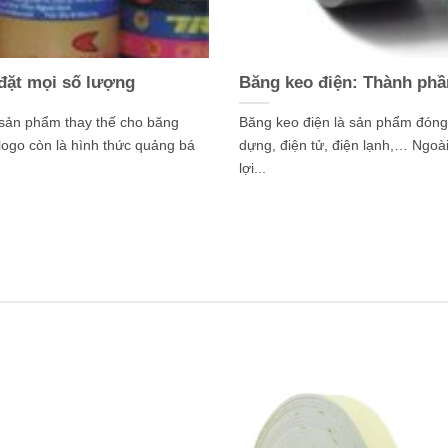
 đặt mọi số lượng
Băng keo điện: Thành phầ
 sản phẩm thay thế cho băng
Băng keo điện là sản phẩm đóng 
logo còn là hình thức quảng bá
dựng, điện tử, điện lạnh,… Ngoài
lợi...