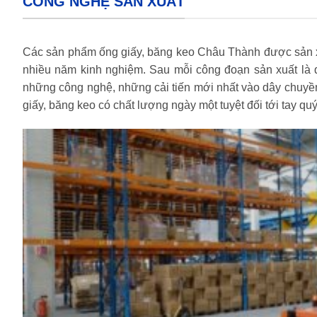
CÔNG NGHỆ SẢN XUẤT
Các sản phẩm ống giấy, băng keo Châu Thành được sản xuất
nhiều năm kinh nghiệm. Sau mỗi công đoạn sản xuất là q
những công nghệ, những cải tiến mới nhất vào dây chuyề
giấy, băng keo có chất lượng ngày một tuyệt đối tới tay qu