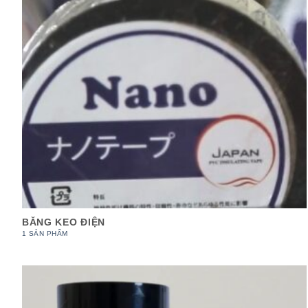
BĂNG KEO ĐIỆN
1 SẢN PHẨM