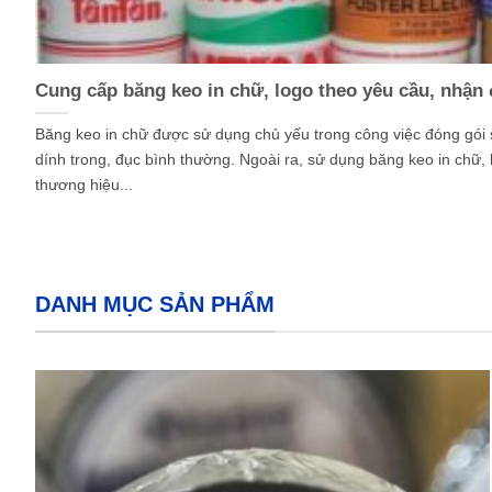
Cung cấp băng keo in chữ, logo theo yêu cầu, nhận
Băng keo in chữ được sử dụng chủ yếu trong công việc đóng gói
dính trong, đục bình thường. Ngoài ra, sử dụng băng keo in chữ, 
thương hiệu...
DANH MỤC SẢN PHẨM