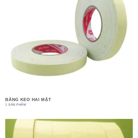
BĂNG KEO HAI MẶT
1 SẢN PHẨM