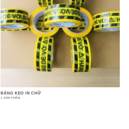
BĂNG KEO IN CHỮ
1 SẢN PHẨM