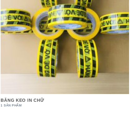
BĂNG KEO IN CHỮ
1 SẢN PHẨM