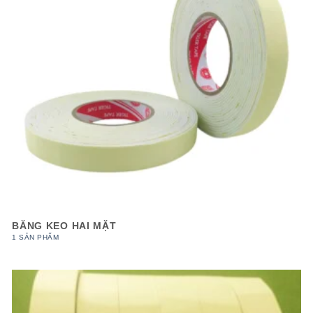
BĂNG KEO HAI MẶT
1 SẢN PHẨM