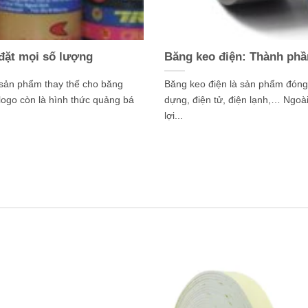
 đặt mọi số lượng
Băng keo điện: Thành phầ
 sản phẩm thay thế cho băng
Băng keo điện là sản phẩm đóng 
logo còn là hình thức quảng bá
dựng, điện tử, điện lạnh,… Ngoài
lợi...