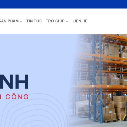
SẢN PHẨM
TIN TỨC
TRỢ GIÚP
LIÊN HỆ