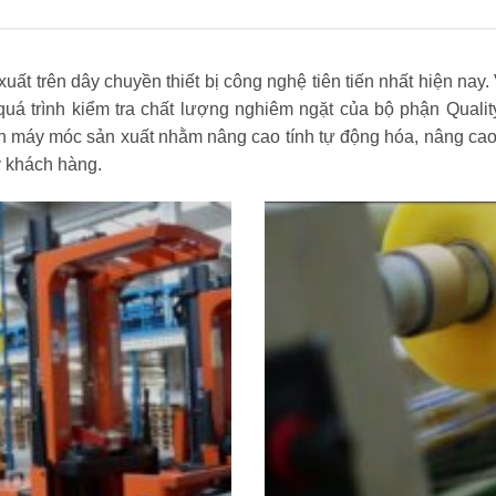
 trên dây chuyền thiết bị công nghệ tiên tiến nhất hiện nay. 
uá trình kiểm tra chất lượng nghiêm ngặt của bộ phận Quali
n máy móc sản xuất nhằm nâng cao tính tự động hóa, nâng cao
ý khách hàng.