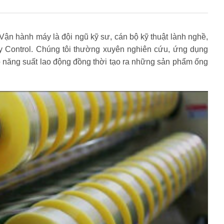
Vận hành máy là đội ngũ kỹ sư, cán bộ kỹ thuật lành nghề,
ty Control. Chúng tôi thường xuyên nghiên cứu, ứng dụng
 năng suất lao động đồng thời tạo ra những sản phẩm ống