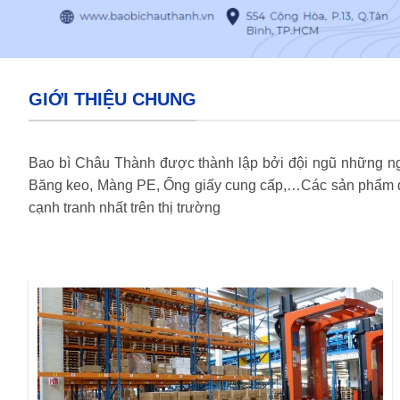
GIỚI THIỆU CHUNG
Bao bì Châu Thành được thành lập bởi đội ngũ những ngư
Băng keo, Màng PE, Ống giấy cung cấp,…Các sản phẩm do
cạnh tranh nhất trên thị trường