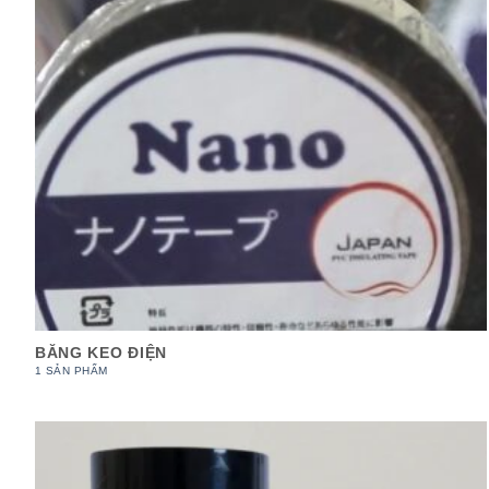
BĂNG KEO ĐIỆN
1 SẢN PHẨM