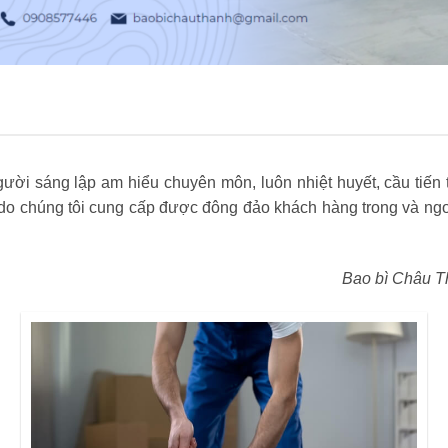
ời sáng lập am hiểu chuyên môn, luôn nhiệt huyết, cầu tiến t
 chúng tôi cung cấp được đông đảo khách hàng trong và ngoà
Bao bì Châu T