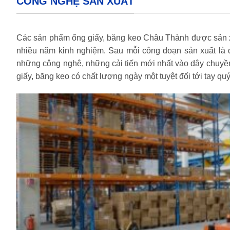
CÔNG NGHỆ SẢN XUẤT
Các sản phẩm ống giấy, băng keo Châu Thành được sản xuất
nhiều năm kinh nghiệm. Sau mỗi công đoạn sản xuất là q
những công nghệ, những cải tiến mới nhất vào dây chuyề
giấy, băng keo có chất lượng ngày một tuyệt đối tới tay qu