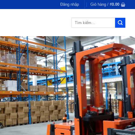
Đăng nhập
Giỏ hàng /
₫
0.00
Tìm
kiếm: