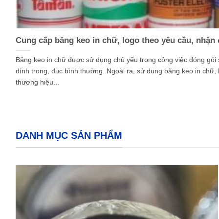
Cung cấp băng keo in chữ, logo theo yêu cầu, nhận
Băng keo in chữ được sử dụng chủ yếu trong công việc đóng gói
dính trong, đục bình thường. Ngoài ra, sử dụng băng keo in chữ, 
thương hiệu...
DANH MỤC SẢN PHẨM