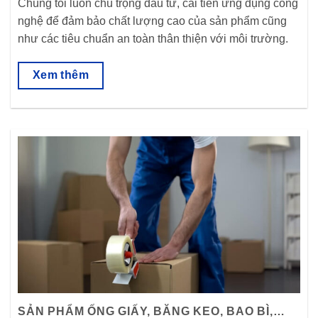
Chúng tôi luôn chú trọng đầu tư, cải tiến ứng dụng công
nghệ để đảm bảo chất lượng cao của sản phẩm cũng
như các tiêu chuẩn an toàn thân thiện với môi trường.
Xem thêm
SẢN PHẨM ỐNG GIẤY, BĂNG KEO, BAO BÌ,…