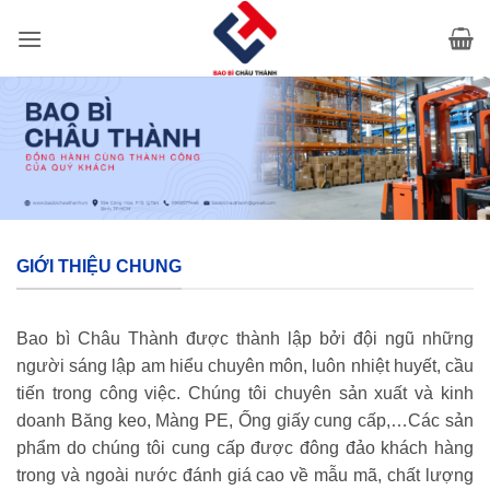
Bỏ
qua
nội
dung
GIỚI THIỆU CHUNG
Bao bì Châu Thành được thành lập bởi đội ngũ những
người sáng lập am hiểu chuyên môn, luôn nhiệt huyết, cầu
tiến trong công việc. Chúng tôi chuyên sản xuất và kinh
doanh Băng keo, Màng PE, Ống giấy cung cấp,…Các sản
phẩm do chúng tôi cung cấp được đông đảo khách hàng
trong và ngoài nước đánh giá cao về mẫu mã, chất lượng