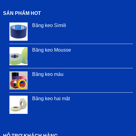
SẢN PHẨM HOT
Băng keo Simili
Băng keo Mousse
Băng keo màu
Băng keo hai mặt
HỖ TRỢ KHÁCH HÀNG