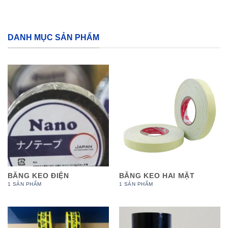
DANH MỤC SẢN PHẨM
BĂNG KEO ĐIỆN
BĂNG KEO HAI MẶT
1 SẢN PHẨM
1 SẢN PHẨM