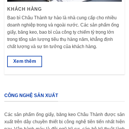
KHÁCH HÀNG
Bao bì Châu Thành tự hào là nhà cung cấp cho nhiều
doanh nghiệp trong và ngoài nước. Các sản phẩm ống
giấy, băng keo, bao bì của công ty chiếm tỷ trọng lớn
trong tổng sản lượng tiêu thụ hàng năm, khẳng định
chất lượng và sự tin tưởng của khách hàng.
Xem thêm
CÔNG NGHỆ SẢN XUẤT
Các sản phẩm ống giấy, băng keo Châu Thành được sản
xuất trên dây chuyền thiết bị công nghệ tiên tiến nhất hiện
nay. Vận hành máy là đội ngũ kỹ sư, cán bộ kỹ thuật lành