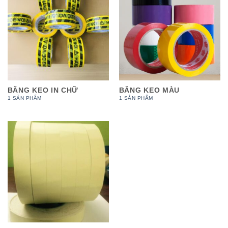
BĂNG KEO IN CHỮ
BĂNG KEO MÀU
1 SẢN PHẨM
1 SẢN PHẨM