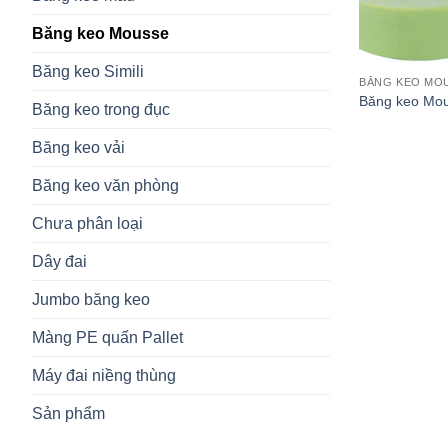
Băng keo Mousse
Băng keo Simili
BĂNG KEO MO
Băng keo Mo
Băng keo trong đục
Băng keo vải
Băng keo văn phòng
Chưa phân loại
Dây đai
Jumbo băng keo
Màng PE quấn Pallet
Máy đai niềng thùng
Sản phẩm