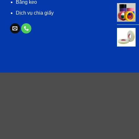
Băng keo
Dịch vụ chia giấy