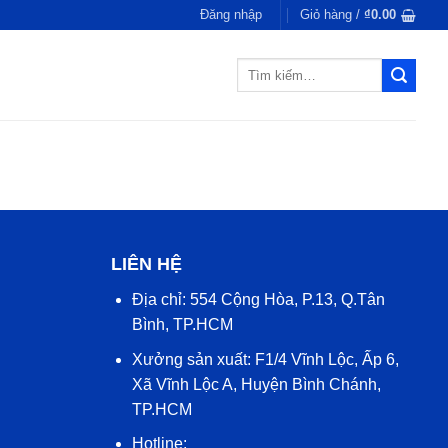
Đăng nhập
Giỏ hàng /
₫
0.00
Tìm
kiếm:
LIÊN HỆ
Địa chỉ: 554 Cộng Hòa, P.13, Q.Tân
Bình, TP.HCM
Xưởng sản xuất: F1/4 Vĩnh Lộc, Ấp 6,
Xã Vĩnh Lộc A, Huyện Bình Chánh,
TP.HCM
Hotline: