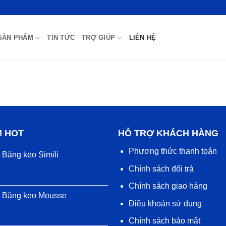
SẢN PHẨM
TIN TỨC
TRỢ GIÚP
LIÊN HỆ
M HOT
HỖ TRỢ KHÁCH HÀNG
Phương thức thanh toán
Băng keo Simili
Chính sách đổi trả
Chính sách giao hàng
Băng keo Mousse
Điều khoản sử dụng
Chính sách bảo mật