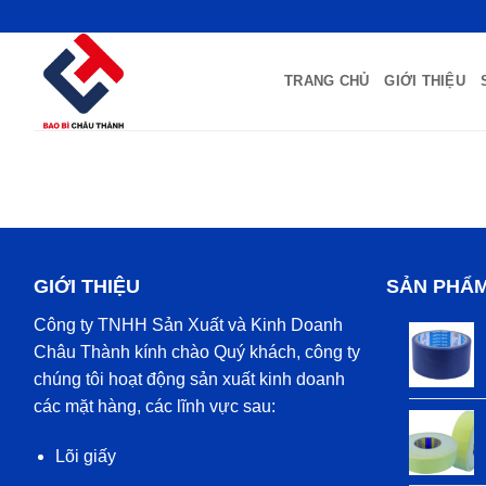
Bỏ
qua
nội
TRANG CHỦ
GIỚI THIỆU
dung
GIỚI THIỆU
SẢN PHẨ
Công ty TNHH Sản Xuất và Kinh Doanh
Châu Thành kính chào Quý khách, công ty
chúng tôi hoạt động sản xuất kinh doanh
các mặt hàng, các lĩnh vực sau:
Lõi giấy