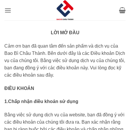
Bỏ
qua
nội
dung
LỜI MỞ ĐẦU
Cảm ơn bạn đã quan tâm đến sản phẩm và dịch vụ của
Bao Bì Châu Thành. Bên dưới đây là các Điều khoản Dịch
vụ của chúng tôi. Bằng việc sử dụng dịch vụ của chúng tôi,
bạn đang đồng ý với các điều khoản này. Vui lòng đọc kỹ
các điều khoản sau đây.
ĐIỀU KHOẢN
1.Chấp nhận điều khoản sử dụng
Bằng việc sử dụng dịch vụ của website, bạn đã đồng ý với
các điều khoản của chúng tôi đưa ra. Bạn xác nhận rằng
bạn bị ràng buộc bởi các điều khoản và chấp nhận những