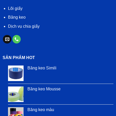
Lõi giấy
Băng keo
Dịch vụ chia giấy
SẢN PHẨM HOT
Băng keo Simili
Băng keo Mousse
Băng keo màu