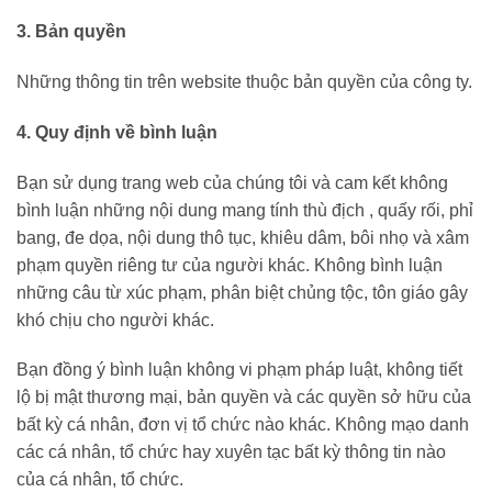
3. Bản quyền
Những thông tin trên website thuộc bản quyền của công ty.
4. Quy định về bình luận
Bạn sử dụng trang web của chúng tôi và cam kết không
bình luận những nội dung mang tính thù địch , quấy rối, phỉ
bang, đe dọa, nội dung thô tục, khiêu dâm, bôi nhọ và xâm
phạm quyền riêng tư của người khác. Không bình luận
những câu từ xúc phạm, phân biệt chủng tộc, tôn giáo gây
khó chịu cho người khác.
Bạn đồng ý bình luận không vi phạm pháp luật, không tiết
lộ bị mật thương mại, bản quyền và các quyền sở hữu của
bất kỳ cá nhân, đơn vị tổ chức nào khác. Không mạo danh
các cá nhân, tổ chức hay xuyên tạc bất kỳ thông tin nào
của cá nhân, tổ chức.