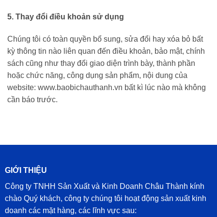
5. Thay đổi điều khoản sử dụng
Chúng tôi có toàn quyền bổ sung, sửa đổi hay xóa bỏ bất
kỳ thông tin nào liên quan đến điều khoản, bảo mật, chính
sách cũng như thay đổi giao diện trình bày, thành phần
hoặc chức năng, công dụng sản phẩm, nội dung của
website: www.baobichauthanh.vn bất kì lúc nào mà không
cần báo trước.
GIỚI THIỆU
Công ty TNHH Sản Xuất và Kinh Doanh Châu Thành kính
chào Quý khách, công ty chúng tôi hoạt động sản xuất kinh
doanh các mặt hàng, các lĩnh vực sau: