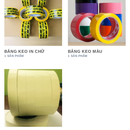
BĂNG KEO IN CHỮ
BĂNG KEO MÀU
1 SẢN PHẨM
1 SẢN PHẨM