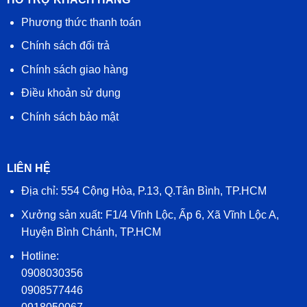
Phương thức thanh toán
Chính sách đổi trả
Chính sách giao hàng
Điều khoản sử dụng
Chính sách bảo mật
LIÊN HỆ
Địa chỉ: 554 Cộng Hòa, P.13, Q.Tân Bình, TP.HCM
Xưởng sản xuất: F1/4 Vĩnh Lộc, Ấp 6, Xã Vĩnh Lộc A,
Huyện Bình Chánh, TP.HCM
Hotline:
0908030356
0908577446