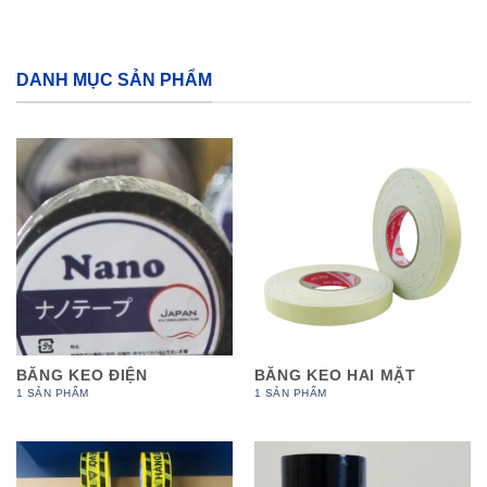
DANH MỤC SẢN PHẨM
BĂNG KEO ĐIỆN
BĂNG KEO HAI MẶT
1 SẢN PHẨM
1 SẢN PHẨM