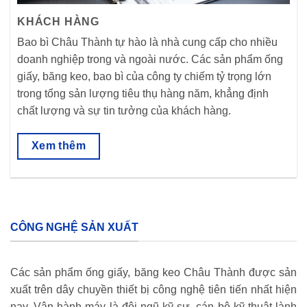
KHÁCH HÀNG
Bao bì Châu Thành tự hào là nhà cung cấp cho nhiều
doanh nghiệp trong và ngoài nước. Các sản phẩm ống
giấy, băng keo, bao bì của công ty chiếm tỷ trọng lớn
trong tổng sản lượng tiêu thụ hàng năm, khẳng định
chất lượng và sự tin tưởng của khách hàng.
Xem thêm
CÔNG NGHỆ SẢN XUẤT
Các sản phẩm ống giấy, băng keo Châu Thành được sản
xuất trên dây chuyền thiết bị công nghệ tiên tiến nhất hiện
nay. Vận hành máy là đội ngũ kỹ sư, cán bộ kỹ thuật lành