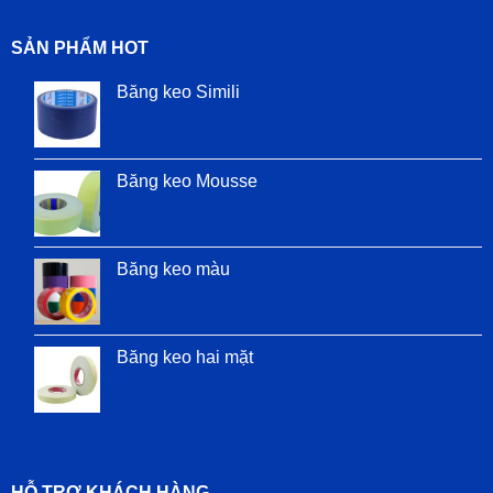
SẢN PHẨM HOT
Băng keo Simili
Băng keo Mousse
Băng keo màu
Băng keo hai mặt
HỖ TRỢ KHÁCH HÀNG