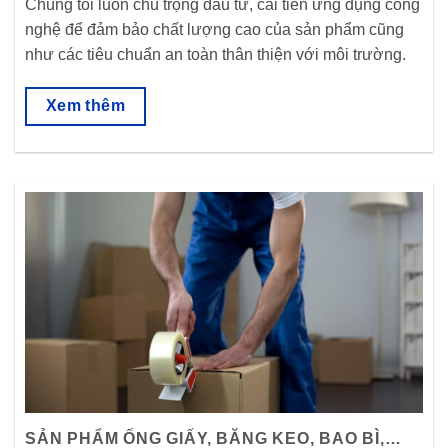
Chúng tôi luôn chú trọng đầu tư, cải tiến ứng dụng công
nghệ để đảm bảo chất lượng cao của sản phẩm cũng
như các tiêu chuẩn an toàn thân thiện với môi trường.
Xem thêm
SẢN PHẨM ỐNG GIẤY, BĂNG KEO, BAO BÌ,…