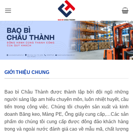
Bỏ
qua
nội
dung
GIỚI THIỆU CHUNG
Bao bì Châu Thành được thành lập bởi đội ngũ những
người sáng lập am hiểu chuyên môn, luôn nhiệt huyết, cầu
tiến trong công việc. Chúng tôi chuyên sản xuất và kinh
doanh Băng keo, Màng PE, Ống giấy cung cấp,…Các sản
phẩm do chúng tôi cung cấp được đông đảo khách hàng
trong và ngoài nước đánh giá cao về mẫu mã, chất lượng