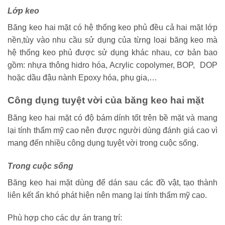
Lớp keo
Băng keo hai mặt có hệ thống keo phủ đều cả hai mặt lớp
nền,tùy vào nhu cầu sử dụng của từng loại băng keo mà
hệ thống keo phủ được sử dụng khác nhau, cơ bản bao
gồm: nhựa thông hidro hóa, Acrylic copolymer, BOP, DOP
hoặc dầu đậu nành Epoxy hóa, phụ gia,…
Công dụng tuyệt vời của băng keo hai mặt
Băng keo hai mặt có độ bám dính tốt trên bề mặt và mang
lại tính thẩm mỹ cao nên được người dùng đánh giá cao vì
mang đến nhiều công dụng tuyệt vời trong cuộc sống.
Trong cuộc sống
Băng keo hai mặt dùng để dán sau các đồ vật, tạo thành
liên kết ẩn khó phát hiện nên mang lại tính thẩm mỹ cao.
Phù hợp cho các dự án trang trí: