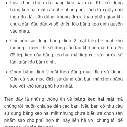
Lựa chọn chiều dài băng keo hai mặt: Khi sử dụng
băng keo hai mặt cần nhẹ nhàng bóc tách lớp giấy dán
theo độ dài cần dùng, không được tháo phần giấy khi
chưa dán đầu dán vì sẽ khiến lớp băng keo dính quyện
vào nhau.
Chỉ nên sử dụng băng dính 2 mặt trên bề mặt khô
thoáng: Trước khi sử dụng cần lau khô bề mặt bởi nếu
để lớp keo của băng keo hai mặt tiếp xúc với nước sẽ
làm giảm độ bám dính.
Chọn băng dính 2 mặt theo đúng mục đích sử dụng:
Căn cứ vào mục đích sử dụng của bạn mà chọn băng
keo với khổ rộng phù hợp nhất.
Trên đây là những thông tin về
băng keo hai mặt
mà
chúng tôi muốn chia sẻ đến các bạn. Nếu bạn có nhu cầu
sử dụng băng keo hai mặt nhưng chưa biết lựa chọn sản
phẩm sao cho phù hợp thì hãy liên hệ với chúng tôi để