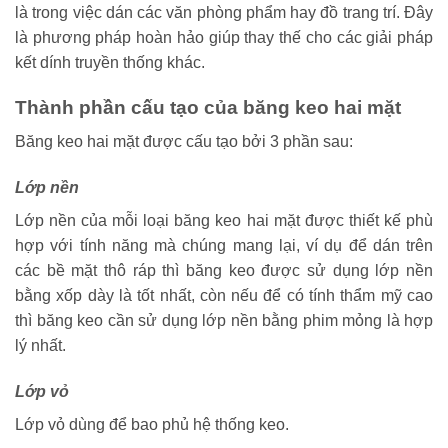
là trong việc dán các văn phòng phẩm hay đồ trang trí. Đây
là phương pháp hoàn hảo giúp thay thế cho các giải pháp
kết dính truyền thống khác.
Thành phần cấu tạo của băng keo hai mặt
Băng keo hai mặt được cấu tạo bởi 3 phần sau:
Lớp nền
Lớp nền của mỗi loại băng keo hai mặt được thiết kế phù
hợp với tính năng mà chúng mang lại, ví dụ để dán trên
các bề mặt thô ráp thì băng keo được sử dụng lớp nền
bằng xốp dày là tốt nhất, còn nếu để có tính thẩm mỹ cao
thì băng keo cần sử dụng lớp nền bằng phim mỏng là hợp
lý nhất.
Lớp vỏ
Lớp vỏ dùng để bao phủ hệ thống keo.