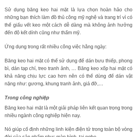
Sử dụng băng keo hai mặt là lựa chọn hoàn hảo cho
những bạn thích làm đồ thủ công mỹ nghệ và trang trí vì có
thể giấu vết keo một cách dễ dàng mà không ảnh hưởng
đến độ kết dính cũng như thẩm mỹ.
Ứng dụng trong rất nhiều công việc hằng ngày:
Băng keo hai mặt có thể sử dụng để dán bưu thiếp, phong
bì, dán tạp chí, treo tranh ảnh, … Băng keo xốp hai mặt có
khả năng chịu lực cao hơn nên có thể dùng để dán vật
nặng như: gương, khung tranh ảnh, giá đỡ,…
Trong công nghiệp
Băng keo hai mặt là một giải pháp liên kết quan trọng trong
nhiều ngành công nghiệp hiện nay.
Nó giúp cố định những linh kiện điện tử trong toàn bộ vòng
đời của sản phẩm như: màn hình, tai nghe,…