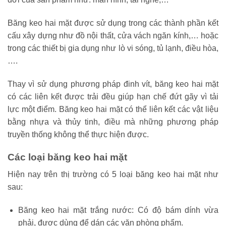
Băng keo hai mặt được sử dụng trong các thành phần kết
cấu xây dựng như đồ nội thất, cửa vách ngăn kính,… hoặc
trong các thiết bị gia dụng như lò vi sóng, tủ lạnh, điều hòa,
….
Thay vì sử dụng phương pháp đinh vít, băng keo hai mặt
có các liên kết được trải đều giúp hạn chế đứt gãy vì tải
lực một điểm. Băng keo hai mặt có thể liên kết các vật liệu
bằng nhựa và thủy tinh, điều mà những phương pháp
truyền thống không thể thực hiện được.
Các loại băng keo hai mặt
Hiện nay trên thị trường có 5 loại băng keo hai mặt như
sau:
Băng keo hai mặt trắng nước: Có độ bám dính vừa
phải, được dùng để dán các văn phòng phẩm.