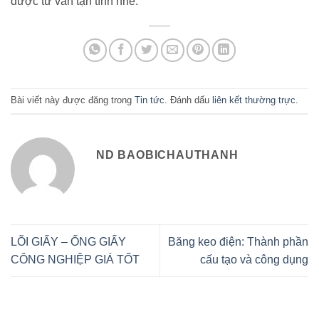
được tư vấn tận tình nhé.
Bài viết này được đăng trong
Tin tức
. Đánh dấu
liên kết thường trực
.
ND BAOBICHAUTHANH
LÕI GIẤY – ỐNG GIẤY
Băng keo điện: Thành phần
CÔNG NGHIỆP GIÁ TỐT
cấu tạo và công dụng