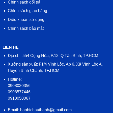
Chính sách đổi trả
Chính sách giao hàng
Điều khoản sử dụng
Chính sách bảo mật
LIÊN HỆ
Địa chỉ: 554 Cộng Hòa, P.13, Q.Tân Bình, TP.HCM
Xưởng sản xuất: F1/4 Vĩnh Lộc, Ấp 6, Xã Vĩnh Lộc A,
Huyện Bình Chánh, TP.HCM
Hotline:
0908030356
0908577446
0918050067
Email: baobichauthanh@gmail.com