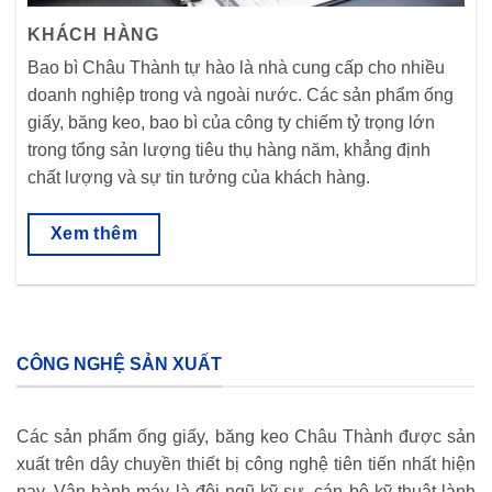
KHÁCH HÀNG
Bao bì Châu Thành tự hào là nhà cung cấp cho nhiều
doanh nghiệp trong và ngoài nước. Các sản phẩm ống
giấy, băng keo, bao bì của công ty chiếm tỷ trọng lớn
trong tổng sản lượng tiêu thụ hàng năm, khẳng định
chất lượng và sự tin tưởng của khách hàng.
Xem thêm
CÔNG NGHỆ SẢN XUẤT
Các sản phẩm ống giấy, băng keo Châu Thành được sản
xuất trên dây chuyền thiết bị công nghệ tiên tiến nhất hiện
nay. Vận hành máy là đội ngũ kỹ sư, cán bộ kỹ thuật lành