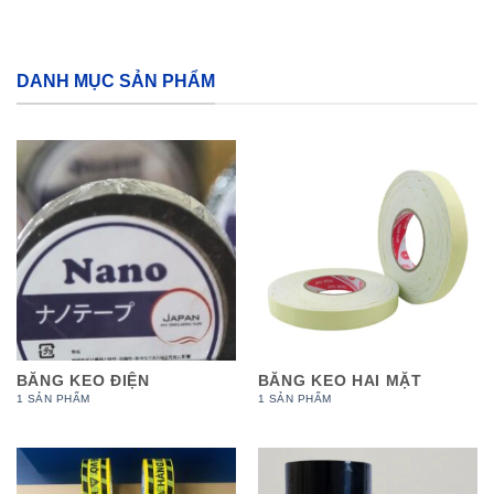
DANH MỤC SẢN PHẨM
BĂNG KEO ĐIỆN
BĂNG KEO HAI MẶT
1 SẢN PHẨM
1 SẢN PHẨM