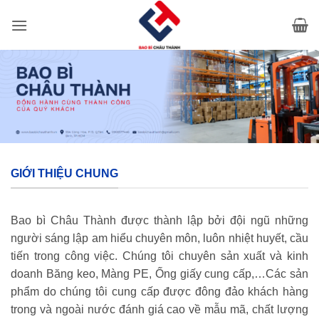
Bỏ
qua
nội
dung
GIỚI THIỆU CHUNG
Bao bì Châu Thành được thành lập bởi đội ngũ những
người sáng lập am hiểu chuyên môn, luôn nhiệt huyết, cầu
tiến trong công việc. Chúng tôi chuyên sản xuất và kinh
doanh Băng keo, Màng PE, Ống giấy cung cấp,…Các sản
phẩm do chúng tôi cung cấp được đông đảo khách hàng
trong và ngoài nước đánh giá cao về mẫu mã, chất lượng