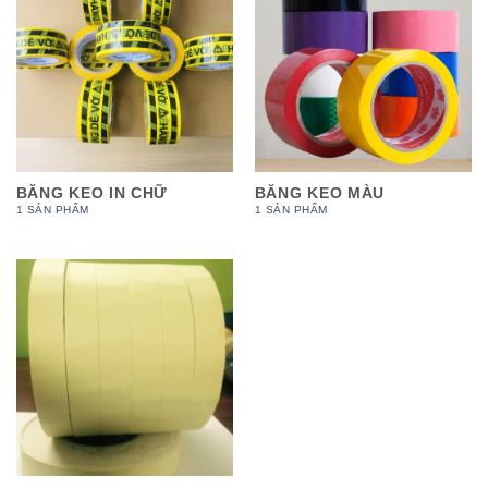
BĂNG KEO IN CHỮ
BĂNG KEO MÀU
1 SẢN PHẨM
1 SẢN PHẨM