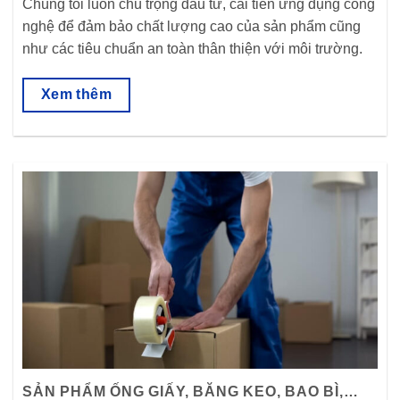
Chúng tôi luôn chú trọng đầu tư, cải tiến ứng dụng công
nghệ để đảm bảo chất lượng cao của sản phẩm cũng
như các tiêu chuẩn an toàn thân thiện với môi trường.
Xem thêm
SẢN PHẨM ỐNG GIẤY, BĂNG KEO, BAO BÌ,…