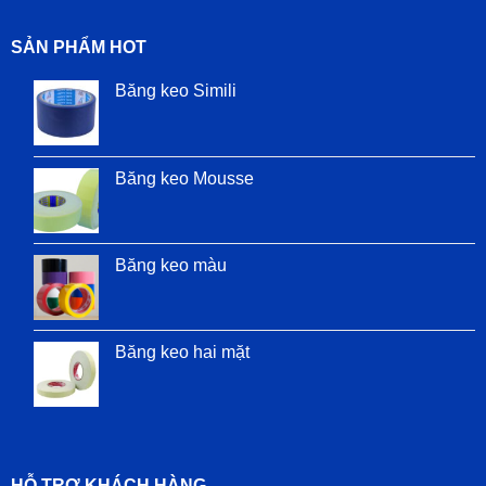
SẢN PHẨM HOT
Băng keo Simili
Băng keo Mousse
Băng keo màu
Băng keo hai mặt
HỖ TRỢ KHÁCH HÀNG