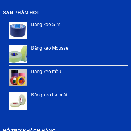
SẢN PHẨM HOT
Băng keo Simili
Băng keo Mousse
Băng keo màu
Băng keo hai mặt
HỖ TRỢ KHÁCH HÀNG