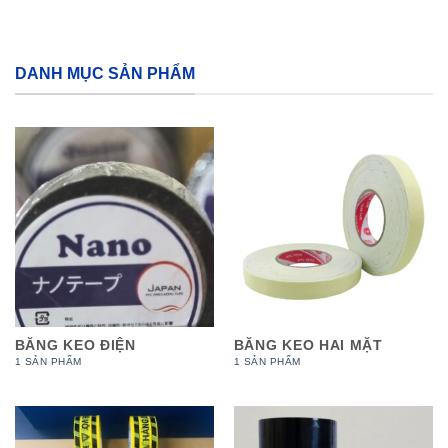
DANH MỤC SẢN PHẨM
BĂNG KEO ĐIỆN
BĂNG KEO HAI MẶT
1 SẢN PHẨM
1 SẢN PHẨM