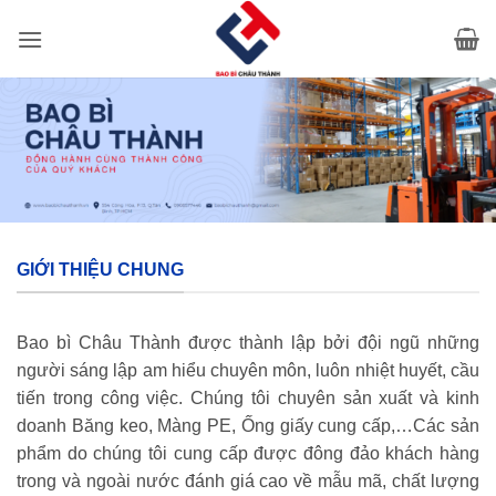
Bỏ
qua
nội
dung
GIỚI THIỆU CHUNG
Bao bì Châu Thành được thành lập bởi đội ngũ những
người sáng lập am hiểu chuyên môn, luôn nhiệt huyết, cầu
tiến trong công việc. Chúng tôi chuyên sản xuất và kinh
doanh Băng keo, Màng PE, Ống giấy cung cấp,…Các sản
phẩm do chúng tôi cung cấp được đông đảo khách hàng
trong và ngoài nước đánh giá cao về mẫu mã, chất lượng