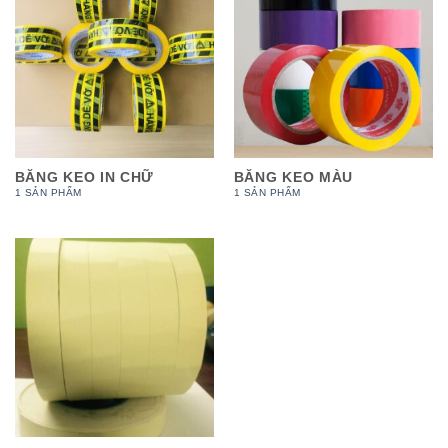
BĂNG KEO IN CHỮ
BĂNG KEO MÀU
1 SẢN PHẨM
1 SẢN PHẨM