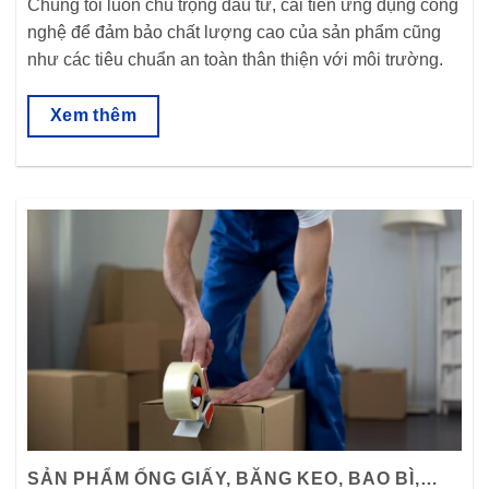
Chúng tôi luôn chú trọng đầu tư, cải tiến ứng dụng công
nghệ để đảm bảo chất lượng cao của sản phẩm cũng
như các tiêu chuẩn an toàn thân thiện với môi trường.
Xem thêm
SẢN PHẨM ỐNG GIẤY, BĂNG KEO, BAO BÌ,…