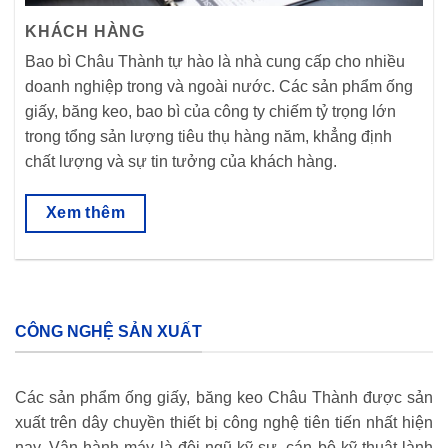
KHÁCH HÀNG
Bao bì Châu Thành tự hào là nhà cung cấp cho nhiều
doanh nghiệp trong và ngoài nước. Các sản phẩm ống
giấy, băng keo, bao bì của công ty chiếm tỷ trọng lớn
trong tổng sản lượng tiêu thụ hàng năm, khẳng định
chất lượng và sự tin tưởng của khách hàng.
Xem thêm
CÔNG NGHỆ SẢN XUẤT
Các sản phẩm ống giấy, băng keo Châu Thành được sản
xuất trên dây chuyền thiết bị công nghệ tiên tiến nhất hiện
nay. Vận hành máy là đội ngũ kỹ sư, cán bộ kỹ thuật lành