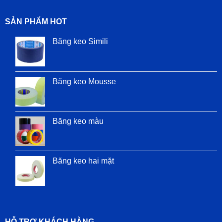
SẢN PHẨM HOT
Băng keo Simili
Băng keo Mousse
Băng keo màu
Băng keo hai mặt
HỖ TRỢ KHÁCH HÀNG