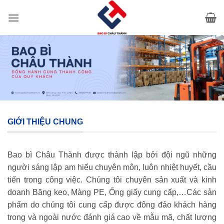
Bỏ
qua
nội
dung
GIỚI THIỆU CHUNG
Bao bì Châu Thành được thành lập bởi đội ngũ những
người sáng lập am hiểu chuyên môn, luôn nhiệt huyết, cầu
tiến trong công việc. Chúng tôi chuyên sản xuất và kinh
doanh Băng keo, Màng PE, Ống giấy cung cấp,…Các sản
phẩm do chúng tôi cung cấp được đông đảo khách hàng
trong và ngoài nước đánh giá cao về mẫu mã, chất lượng