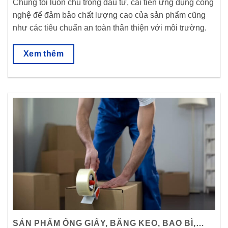
Chúng tôi luôn chú trọng đầu tư, cải tiến ứng dụng công
nghệ để đảm bảo chất lượng cao của sản phẩm cũng
như các tiêu chuẩn an toàn thân thiện với môi trường.
Xem thêm
SẢN PHẨM ỐNG GIẤY, BĂNG KEO, BAO BÌ,…