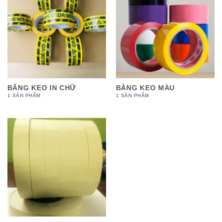
BĂNG KEO IN CHỮ
BĂNG KEO MÀU
1 SẢN PHẨM
1 SẢN PHẨM