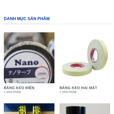
DANH MỤC SẢN PHẨM
BĂNG KEO ĐIỆN
BĂNG KEO HAI MẶT
1 SẢN PHẨM
1 SẢN PHẨM