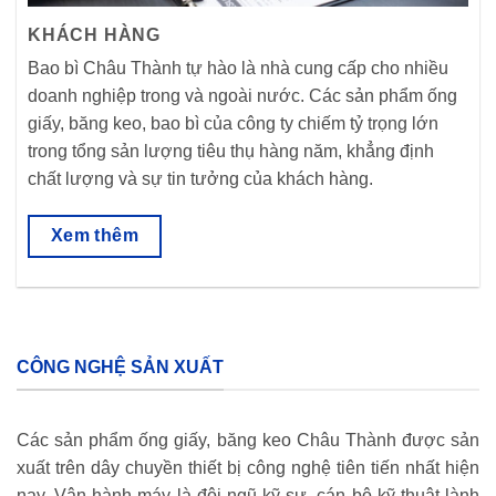
KHÁCH HÀNG
Bao bì Châu Thành tự hào là nhà cung cấp cho nhiều
doanh nghiệp trong và ngoài nước. Các sản phẩm ống
giấy, băng keo, bao bì của công ty chiếm tỷ trọng lớn
trong tổng sản lượng tiêu thụ hàng năm, khẳng định
chất lượng và sự tin tưởng của khách hàng.
Xem thêm
CÔNG NGHỆ SẢN XUẤT
Các sản phẩm ống giấy, băng keo Châu Thành được sản
xuất trên dây chuyền thiết bị công nghệ tiên tiến nhất hiện
nay. Vận hành máy là đội ngũ kỹ sư, cán bộ kỹ thuật lành