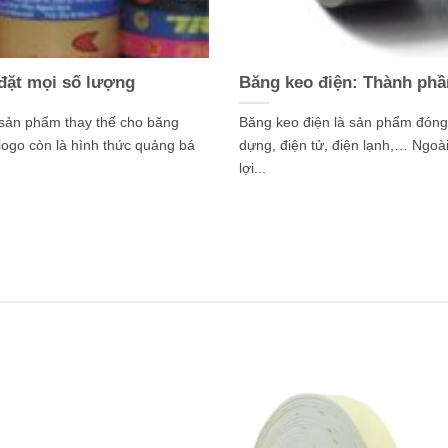
 đặt mọi số lượng
Băng keo điện: Thành phầ
 sản phẩm thay thế cho băng
Băng keo điện là sản phẩm đóng 
logo còn là hình thức quảng bá
dựng, điện tử, điện lạnh,… Ngoài
lợi...