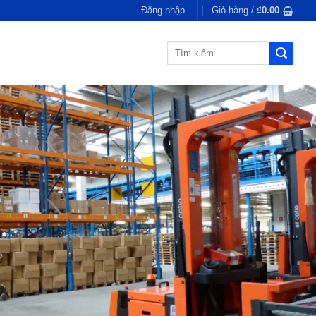
Đăng nhập
Giỏ hàng /
₫
0.00
Tìm
kiếm: