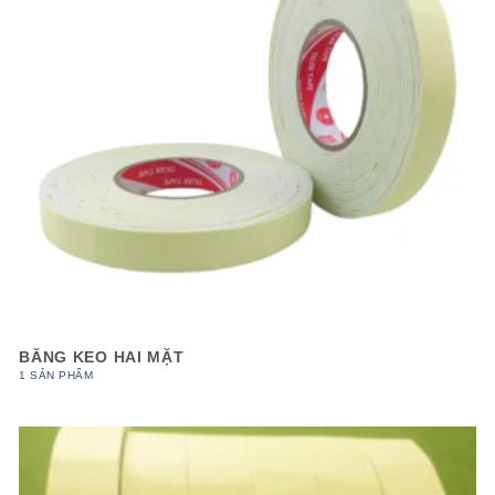
BĂNG KEO HAI MẶT
1 SẢN PHẨM