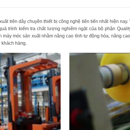
 trên dây chuyền thiết bị công nghệ tiên tiến nhất hiện nay. 
uá trình kiểm tra chất lượng nghiêm ngặt của bộ phận Quali
n máy móc sản xuất nhằm nâng cao tính tự động hóa, nâng cao
ý khách hàng.