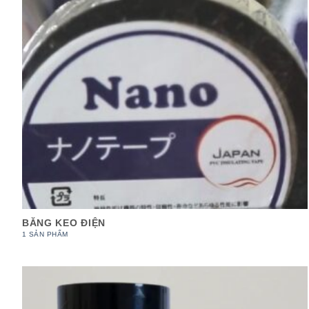
BĂNG KEO ĐIỆN
1 SẢN PHẨM