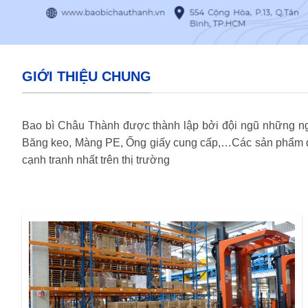
GIỚI THIỆU CHUNG
Bao bì Châu Thành được thành lập bởi đội ngũ những ngư
Băng keo, Màng PE, Ống giấy cung cấp,…Các sản phẩm do
cạnh tranh nhất trên thị trường