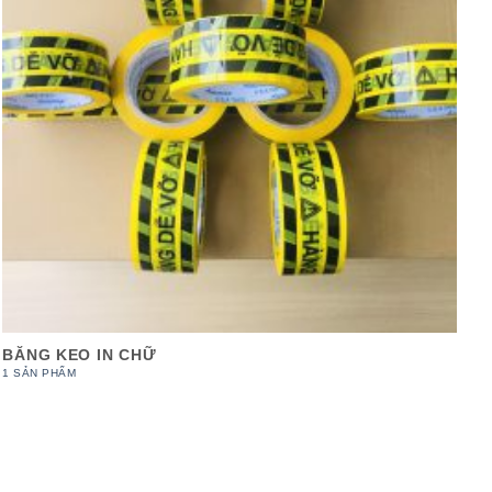
BĂNG KEO IN CHỮ
1 SẢN PHẨM