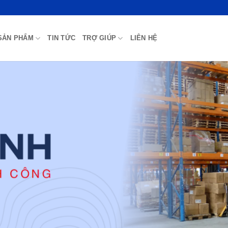
SẢN PHẨM
TIN TỨC
TRỢ GIÚP
LIÊN HỆ