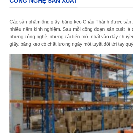
CÔNG NGHỆ SẢN XUẤT
Các sản phẩm ống giấy, băng keo Châu Thành được sản xuất
nhiều năm kinh nghiệm. Sau mỗi công đoạn sản xuất là q
những công nghệ, những cải tiến mới nhất vào dây chuyề
giấy, băng keo có chất lượng ngày một tuyệt đối tới tay qu