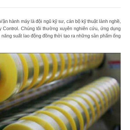
Vận hành máy là đội ngũ kỹ sư, cán bộ kỹ thuật lành nghề,
ty Control. Chúng tôi thường xuyên nghiên cứu, ứng dụng
 năng suất lao động đồng thời tạo ra những sản phẩm ống