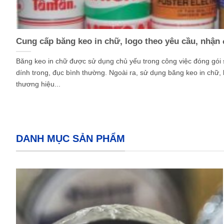
Cung cấp băng keo in chữ, logo theo yêu cầu, nhận
Băng keo in chữ được sử dụng chủ yếu trong công việc đóng gói
dính trong, đục bình thường. Ngoài ra, sử dụng băng keo in chữ, 
thương hiệu...
DANH MỤC SẢN PHẨM