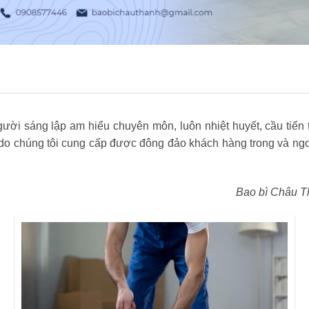
ời sáng lập am hiểu chuyên môn, luôn nhiệt huyết, cầu tiến t
 chúng tôi cung cấp được đông đảo khách hàng trong và ngoà
Bao bì Châu T