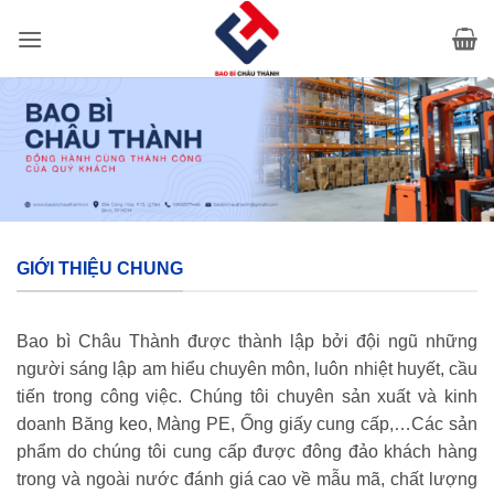
Bỏ
qua
nội
dung
GIỚI THIỆU CHUNG
Bao bì Châu Thành được thành lập bởi đội ngũ những
người sáng lập am hiểu chuyên môn, luôn nhiệt huyết, cầu
tiến trong công việc. Chúng tôi chuyên sản xuất và kinh
doanh Băng keo, Màng PE, Ống giấy cung cấp,…Các sản
phẩm do chúng tôi cung cấp được đông đảo khách hàng
trong và ngoài nước đánh giá cao về mẫu mã, chất lượng