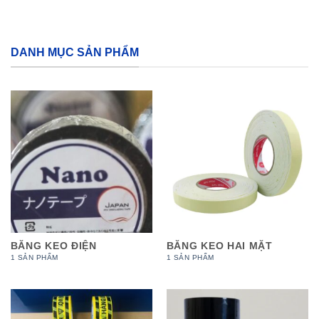
DANH MỤC SẢN PHẨM
BĂNG KEO ĐIỆN
BĂNG KEO HAI MẶT
1 SẢN PHẨM
1 SẢN PHẨM