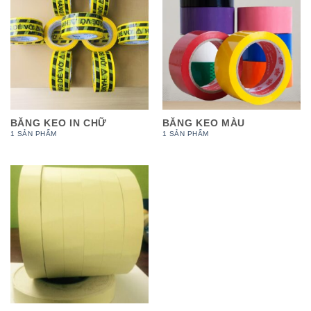
BĂNG KEO IN CHỮ
BĂNG KEO MÀU
1 SẢN PHẨM
1 SẢN PHẨM