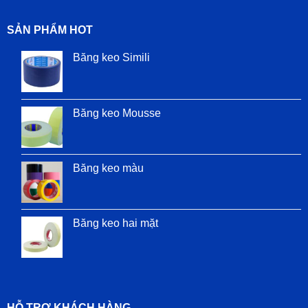
SẢN PHẨM HOT
Băng keo Simili
Băng keo Mousse
Băng keo màu
Băng keo hai mặt
HỖ TRỢ KHÁCH HÀNG