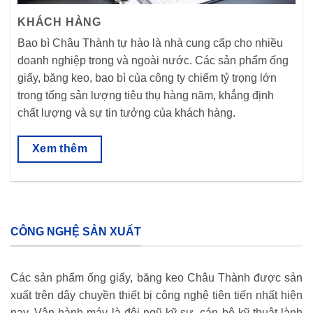
KHÁCH HÀNG
Bao bì Châu Thành tự hào là nhà cung cấp cho nhiều
doanh nghiệp trong và ngoài nước. Các sản phẩm ống
giấy, băng keo, bao bì của công ty chiếm tỷ trọng lớn
trong tổng sản lượng tiêu thụ hàng năm, khẳng định
chất lượng và sự tin tưởng của khách hàng.
Xem thêm
CÔNG NGHỆ SẢN XUẤT
Các sản phẩm ống giấy, băng keo Châu Thành được sản
xuất trên dây chuyền thiết bị công nghệ tiên tiến nhất hiện
nay. Vận hành máy là đội ngũ kỹ sư, cán bộ kỹ thuật lành