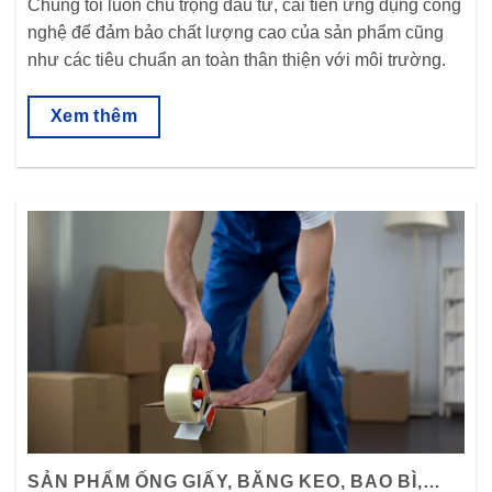
Chúng tôi luôn chú trọng đầu tư, cải tiến ứng dụng công
nghệ để đảm bảo chất lượng cao của sản phẩm cũng
như các tiêu chuẩn an toàn thân thiện với môi trường.
Xem thêm
SẢN PHẨM ỐNG GIẤY, BĂNG KEO, BAO BÌ,…