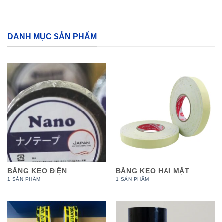
DANH MỤC SẢN PHẨM
BĂNG KEO ĐIỆN
BĂNG KEO HAI MẶT
1 SẢN PHẨM
1 SẢN PHẨM