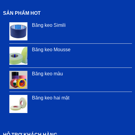
SẢN PHẨM HOT
Băng keo Simili
Băng keo Mousse
Băng keo màu
Băng keo hai mặt
HỖ TRỢ KHÁCH HÀNG