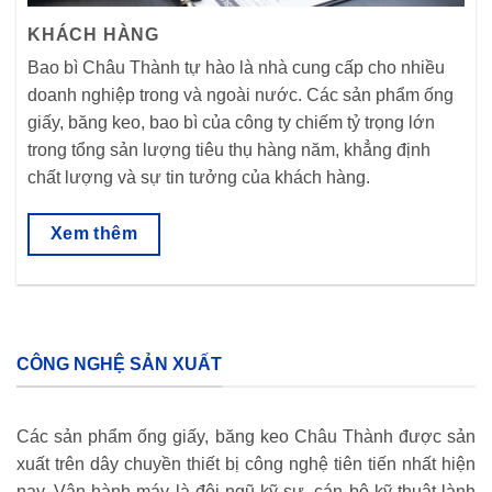
KHÁCH HÀNG
Bao bì Châu Thành tự hào là nhà cung cấp cho nhiều
doanh nghiệp trong và ngoài nước. Các sản phẩm ống
giấy, băng keo, bao bì của công ty chiếm tỷ trọng lớn
trong tổng sản lượng tiêu thụ hàng năm, khẳng định
chất lượng và sự tin tưởng của khách hàng.
Xem thêm
CÔNG NGHỆ SẢN XUẤT
Các sản phẩm ống giấy, băng keo Châu Thành được sản
xuất trên dây chuyền thiết bị công nghệ tiên tiến nhất hiện
nay. Vận hành máy là đội ngũ kỹ sư, cán bộ kỹ thuật lành