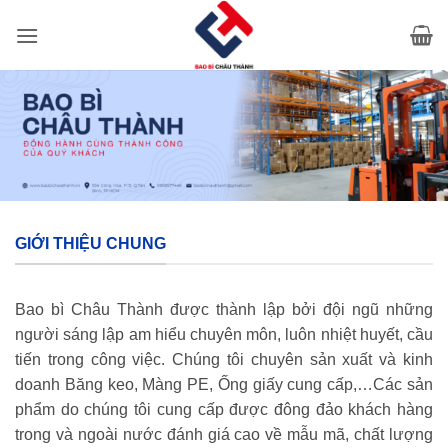
Bỏ
qua
nội
dung
GIỚI THIỆU CHUNG
Bao bì Châu Thành được thành lập bởi đội ngũ những
người sáng lập am hiểu chuyên môn, luôn nhiệt huyết, cầu
tiến trong công việc. Chúng tôi chuyên sản xuất và kinh
doanh Băng keo, Màng PE, Ống giấy cung cấp,…Các sản
phẩm do chúng tôi cung cấp được đông đảo khách hàng
trong và ngoài nước đánh giá cao về mẫu mã, chất lượng