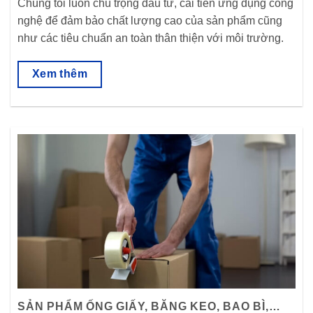
Chúng tôi luôn chú trọng đầu tư, cải tiến ứng dụng công
nghệ để đảm bảo chất lượng cao của sản phẩm cũng
như các tiêu chuẩn an toàn thân thiện với môi trường.
Xem thêm
SẢN PHẨM ỐNG GIẤY, BĂNG KEO, BAO BÌ,…