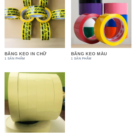
BĂNG KEO IN CHỮ
BĂNG KEO MÀU
1 SẢN PHẨM
1 SẢN PHẨM