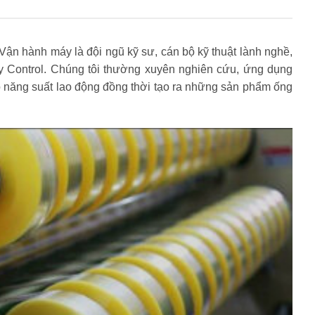
Vận hành máy là đội ngũ kỹ sư, cán bộ kỹ thuật lành nghề,
ty Control. Chúng tôi thường xuyên nghiên cứu, ứng dụng
 năng suất lao động đồng thời tạo ra những sản phẩm ống