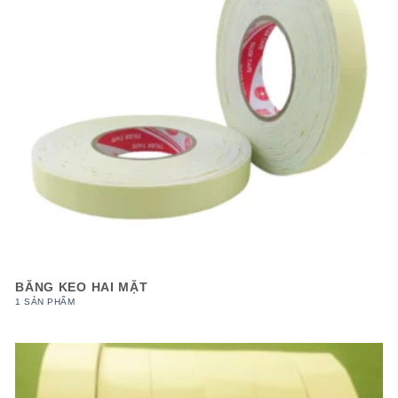
BĂNG KEO HAI MẶT
1 SẢN PHẨM