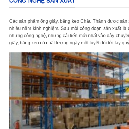
CÔNG NGHỆ SẢN XUẤT
Các sản phẩm ống giấy, băng keo Châu Thành được sản xuất
nhiều năm kinh nghiệm. Sau mỗi công đoạn sản xuất là q
những công nghệ, những cải tiến mới nhất vào dây chuyề
giấy, băng keo có chất lượng ngày một tuyệt đối tới tay qu