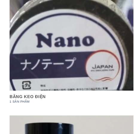
BĂNG KEO ĐIỆN
1 SẢN PHẨM