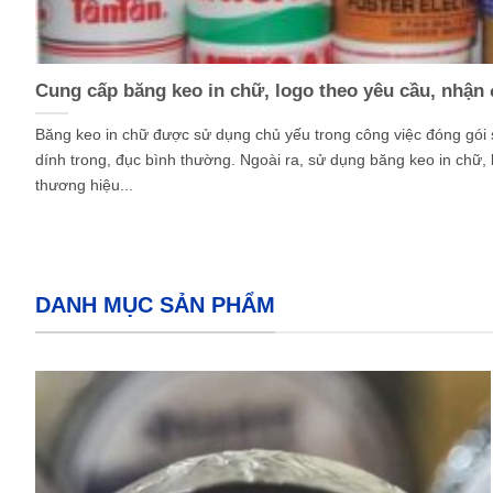
Cung cấp băng keo in chữ, logo theo yêu cầu, nhận
Băng keo in chữ được sử dụng chủ yếu trong công việc đóng gói
dính trong, đục bình thường. Ngoài ra, sử dụng băng keo in chữ, 
thương hiệu...
DANH MỤC SẢN PHẨM