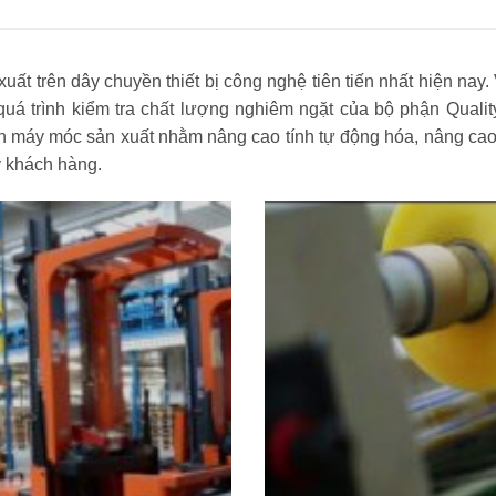
 trên dây chuyền thiết bị công nghệ tiên tiến nhất hiện nay. 
uá trình kiểm tra chất lượng nghiêm ngặt của bộ phận Quali
n máy móc sản xuất nhằm nâng cao tính tự động hóa, nâng cao
ý khách hàng.