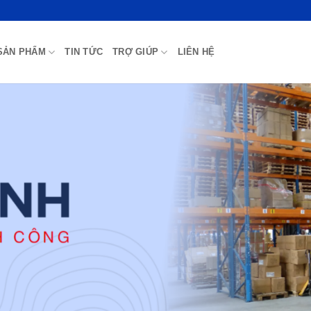
SẢN PHẨM
TIN TỨC
TRỢ GIÚP
LIÊN HỆ