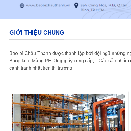
GIỚI THIỆU CHUNG
Bao bì Châu Thành được thành lập bởi đội ngũ những ngư
Băng keo, Màng PE, Ống giấy cung cấp,…Các sản phẩm do
cạnh tranh nhất trên thị trường