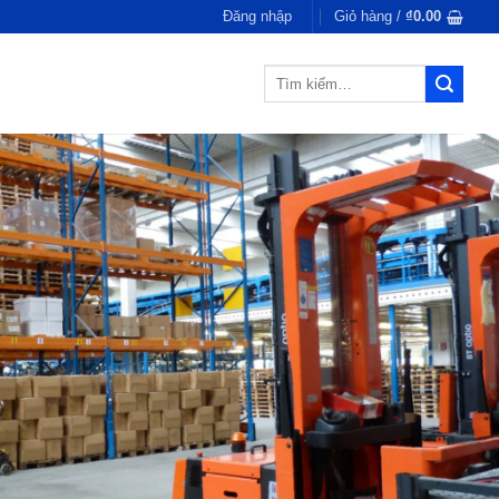
Đăng nhập
Giỏ hàng /
₫
0.00
Tìm
kiếm: