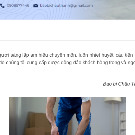
ời sáng lập am hiểu chuyên môn, luôn nhiệt huyết, cầu tiến t
 chúng tôi cung cấp được đông đảo khách hàng trong và ngoà
Bao bì Châu T