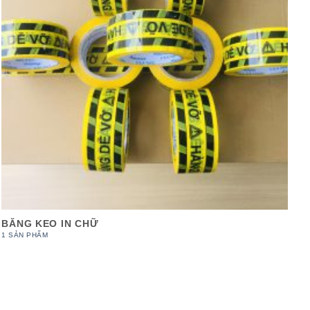
BĂNG KEO IN CHỮ
1 SẢN PHẨM