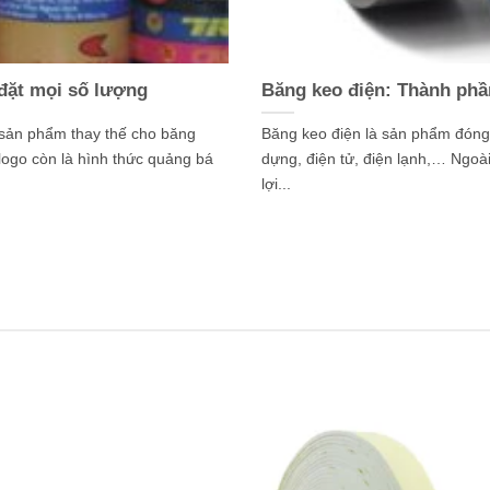
 đặt mọi số lượng
Băng keo điện: Thành phầ
 sản phẩm thay thế cho băng
Băng keo điện là sản phẩm đóng 
logo còn là hình thức quảng bá
dựng, điện tử, điện lạnh,… Ngoài
lợi...