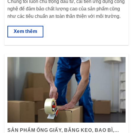
Chúng tôi luôn chú trọng đầu tư, cải tiến ứng dụng công
nghệ để đảm bảo chất lượng cao của sản phẩm cũng
như các tiêu chuẩn an toàn thân thiện với môi trường.
Xem thêm
SẢN PHẨM ỐNG GIẤY, BĂNG KEO, BAO BÌ,…