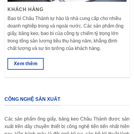
KHÁCH HÀNG
Bao bì Châu Thành tự hào là nhà cung cấp cho nhiều
doanh nghiệp trong và ngoài nước. Các sản phẩm ống
giấy, băng keo, bao bì của công ty chiếm tỷ trọng lớn
trong tổng sản lượng tiêu thụ hàng năm, khẳng định
chất lượng và sự tin tưởng của khách hàng.
Xem thêm
CÔNG NGHỆ SẢN XUẤT
Các sản phẩm ống giấy, băng keo Châu Thành được sản
xuất trên dây chuyền thiết bị công nghệ tiên tiến nhất hiện
nay. Vận hành máy là đội ngũ kỹ sư, cán bộ kỹ thuật lành