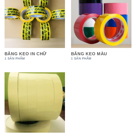
BĂNG KEO IN CHỮ
BĂNG KEO MÀU
1 SẢN PHẨM
1 SẢN PHẨM