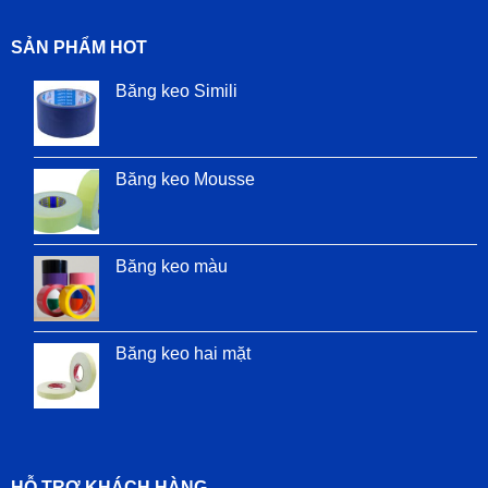
SẢN PHẨM HOT
Băng keo Simili
Băng keo Mousse
Băng keo màu
Băng keo hai mặt
HỖ TRỢ KHÁCH HÀNG