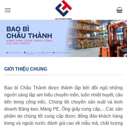
Bỏ
qua
nội
dung
GIỚI THIỆU CHUNG
Bao bì Châu Thành được thành lập bởi đội ngũ những
người sáng lập am hiểu chuyên môn, luôn nhiệt huyết, cầu
tiến trong công việc. Chúng tôi chuyên sản xuất và kinh
doanh Băng keo, Màng PE, Ống giấy cung cấp,…Các sản
phẩm do chúng tôi cung cấp được đông đảo khách hàng
trong và ngoài nước đánh giá cao về mẫu mã, chất lượng