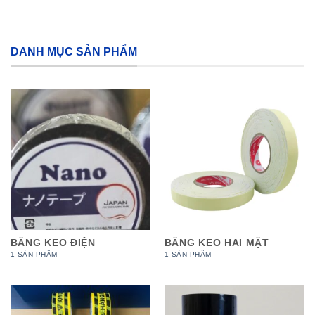
DANH MỤC SẢN PHẨM
BĂNG KEO ĐIỆN
BĂNG KEO HAI MẶT
1 SẢN PHẨM
1 SẢN PHẨM