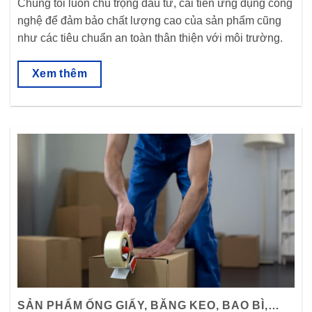
Chúng tôi luôn chú trọng đầu tư, cải tiến ứng dụng công
nghệ để đảm bảo chất lượng cao của sản phẩm cũng
như các tiêu chuẩn an toàn thân thiện với môi trường.
Xem thêm
SẢN PHẨM ỐNG GIẤY, BĂNG KEO, BAO BÌ,…