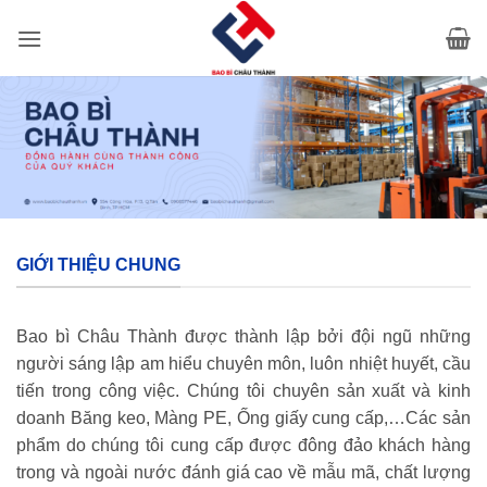
Bỏ
qua
nội
dung
GIỚI THIỆU CHUNG
Bao bì Châu Thành được thành lập bởi đội ngũ những
người sáng lập am hiểu chuyên môn, luôn nhiệt huyết, cầu
tiến trong công việc. Chúng tôi chuyên sản xuất và kinh
doanh Băng keo, Màng PE, Ống giấy cung cấp,…Các sản
phẩm do chúng tôi cung cấp được đông đảo khách hàng
trong và ngoài nước đánh giá cao về mẫu mã, chất lượng