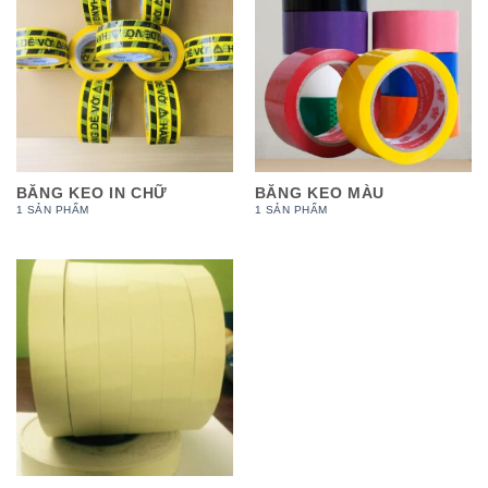
BĂNG KEO IN CHỮ
BĂNG KEO MÀU
1 SẢN PHẨM
1 SẢN PHẨM