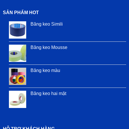
SẢN PHẨM HOT
Băng keo Simili
Băng keo Mousse
Băng keo màu
Băng keo hai mặt
HỖ TRỢ KHÁCH HÀNG