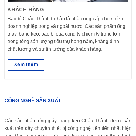
KHÁCH HÀNG
Bao bì Châu Thành tự hào là nhà cung cấp cho nhiều
doanh nghiệp trong và ngoài nước. Các sản phẩm ống
giấy, băng keo, bao bì của công ty chiếm tỷ trọng lớn
trong tổng sản lượng tiêu thụ hàng năm, khẳng định
chất lượng và sự tin tưởng của khách hàng.
Xem thêm
CÔNG NGHỆ SẢN XUẤT
Các sản phẩm ống giấy, băng keo Châu Thành được sản
xuất trên dây chuyền thiết bị công nghệ tiên tiến nhất hiện
nay. Vận hành máy là đội ngũ kỹ sư, cán bộ kỹ thuật lành