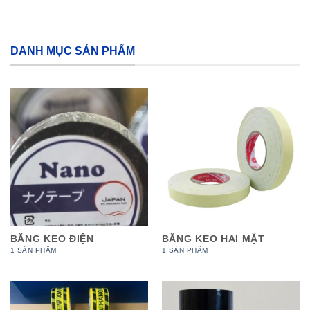
DANH MỤC SẢN PHẨM
BĂNG KEO ĐIỆN
BĂNG KEO HAI MẶT
1 SẢN PHẨM
1 SẢN PHẨM