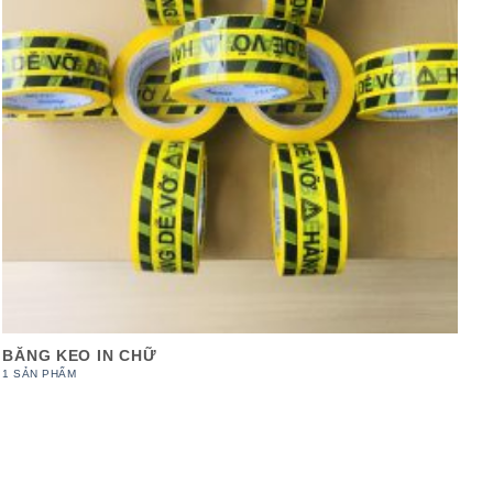
BĂNG KEO IN CHỮ
1 SẢN PHẨM