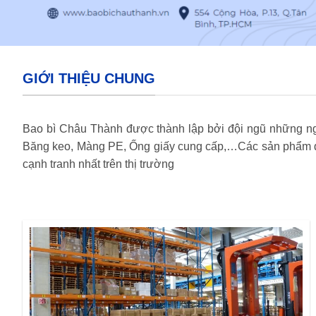
GIỚI THIỆU CHUNG
Bao bì Châu Thành được thành lập bởi đội ngũ những ngư
Băng keo, Màng PE, Ống giấy cung cấp,…Các sản phẩm do
cạnh tranh nhất trên thị trường