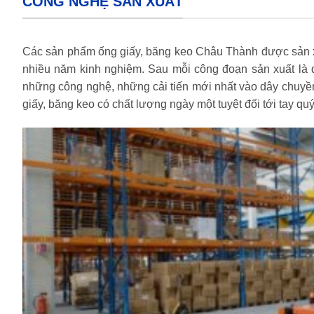
CÔNG NGHỆ SẢN XUẤT
Các sản phẩm ống giấy, băng keo Châu Thành được sản xuất
nhiều năm kinh nghiệm. Sau mỗi công đoạn sản xuất là q
những công nghệ, những cải tiến mới nhất vào dây chuyề
giấy, băng keo có chất lượng ngày một tuyệt đối tới tay qu