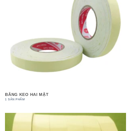
BĂNG KEO HAI MẶT
1 SẢN PHẨM