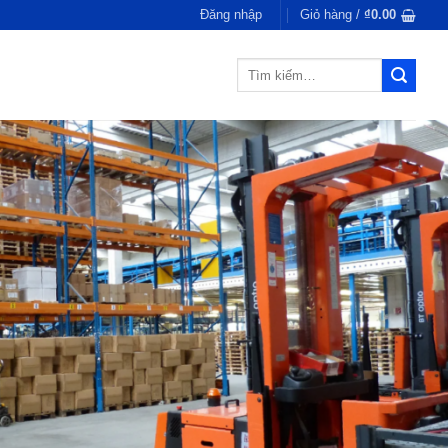
Đăng nhập
Giỏ hàng /
₫
0.00
Tìm
kiếm: