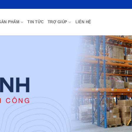
SẢN PHẨM
TIN TỨC
TRỢ GIÚP
LIÊN HỆ