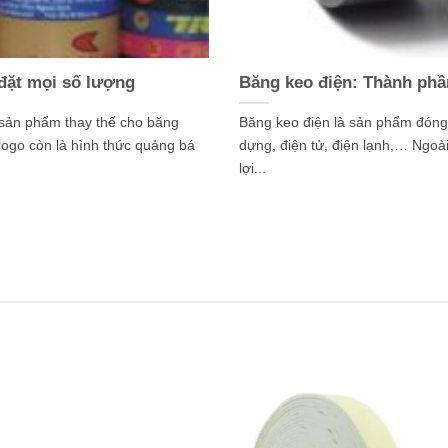
 đặt mọi số lượng
Băng keo điện: Thành phầ
 sản phẩm thay thế cho băng
Băng keo điện là sản phẩm đóng 
logo còn là hình thức quảng bá
dựng, điện tử, điện lạnh,… Ngoài
lợi...