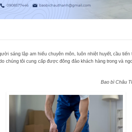
ời sáng lập am hiểu chuyên môn, luôn nhiệt huyết, cầu tiến t
 chúng tôi cung cấp được đông đảo khách hàng trong và ngoà
Bao bì Châu T