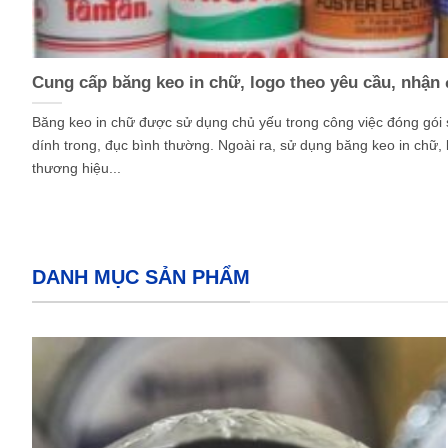
Cung cấp băng keo in chữ, logo theo yêu cầu, nhận
Băng keo in chữ được sử dụng chủ yếu trong công việc đóng gói
dính trong, đục bình thường. Ngoài ra, sử dụng băng keo in chữ, 
thương hiệu...
DANH MỤC SẢN PHẨM