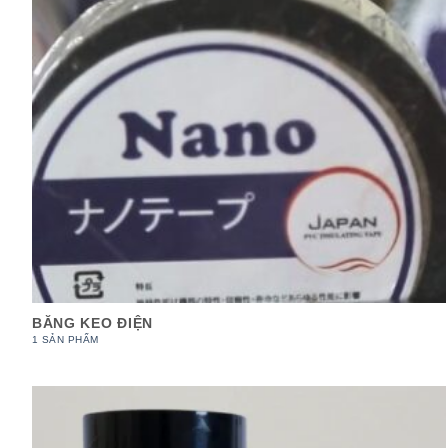
BĂNG KEO ĐIỆN
1 SẢN PHẨM