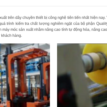
 trên dây chuyền thiết bị công nghệ tiên tiến nhất hiện nay. 
uá trình kiểm tra chất lượng nghiêm ngặt của bộ phận Quali
n máy móc sản xuất nhằm nâng cao tính tự động hóa, nâng cao
ý khách hàng.