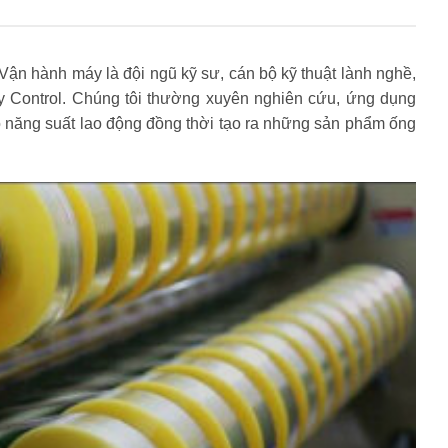
Vận hành máy là đội ngũ kỹ sư, cán bộ kỹ thuật lành nghề,
ty Control. Chúng tôi thường xuyên nghiên cứu, ứng dụng
 năng suất lao động đồng thời tạo ra những sản phẩm ống