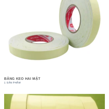
BĂNG KEO HAI MẶT
1 SẢN PHẨM