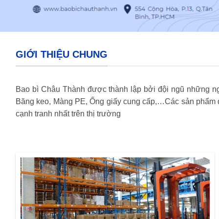
GIỚI THIỆU CHUNG
Bao bì Châu Thành được thành lập bởi đội ngũ những ngư
Băng keo, Màng PE, Ống giấy cung cấp,…Các sản phẩm do
cạnh tranh nhất trên thị trường