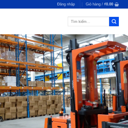
Đăng nhập
Giỏ hàng /
₫
0.00
Tìm
kiếm: