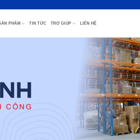
SẢN PHẨM
TIN TỨC
TRỢ GIÚP
LIÊN HỆ