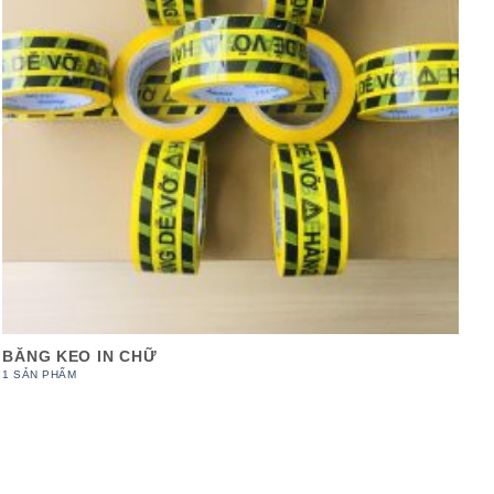
BĂNG KEO IN CHỮ
1 SẢN PHẨM