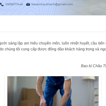
ời sáng lập am hiểu chuyên môn, luôn nhiệt huyết, cầu tiến t
 chúng tôi cung cấp được đông đảo khách hàng trong và ngoà
Bao bì Châu T