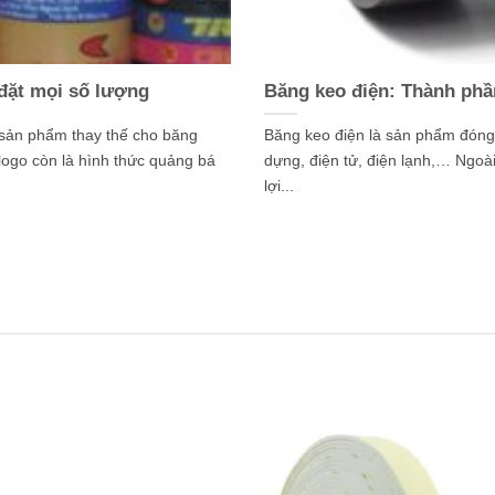
 đặt mọi số lượng
Băng keo điện: Thành phầ
 sản phẩm thay thế cho băng
Băng keo điện là sản phẩm đóng 
logo còn là hình thức quảng bá
dựng, điện tử, điện lạnh,… Ngoài
lợi...