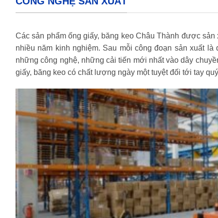
CÔNG NGHỆ SẢN XUẤT
Các sản phẩm ống giấy, băng keo Châu Thành được sản xuất
nhiều năm kinh nghiệm. Sau mỗi công đoạn sản xuất là q
những công nghệ, những cải tiến mới nhất vào dây chuyề
giấy, băng keo có chất lượng ngày một tuyệt đối tới tay qu