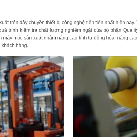
 trên dây chuyền thiết bị công nghệ tiên tiến nhất hiện nay. 
uá trình kiểm tra chất lượng nghiêm ngặt của bộ phận Quali
n máy móc sản xuất nhằm nâng cao tính tự động hóa, nâng cao
ý khách hàng.