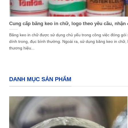
Cung cấp băng keo in chữ, logo theo yêu cầu, nhận
Băng keo in chữ được sử dụng chủ yếu trong công việc đóng gói
dính trong, đục bình thường. Ngoài ra, sử dụng băng keo in chữ, 
thương hiệu...
DANH MỤC SẢN PHẨM