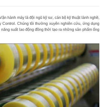
Vận hành máy là đội ngũ kỹ sư, cán bộ kỹ thuật lành nghề,
ty Control. Chúng tôi thường xuyên nghiên cứu, ứng dụng
 năng suất lao động đồng thời tạo ra những sản phẩm ống