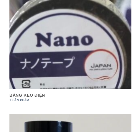
BĂNG KEO ĐIỆN
1 SẢN PHẨM