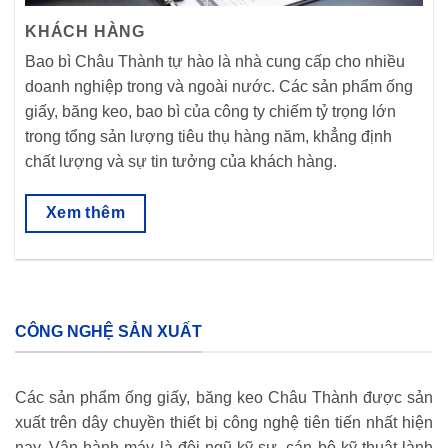
KHÁCH HÀNG
Bao bì Châu Thành tự hào là nhà cung cấp cho nhiều
doanh nghiệp trong và ngoài nước. Các sản phẩm ống
giấy, băng keo, bao bì của công ty chiếm tỷ trọng lớn
trong tổng sản lượng tiêu thụ hàng năm, khẳng định
chất lượng và sự tin tưởng của khách hàng.
Xem thêm
CÔNG NGHỆ SẢN XUẤT
Các sản phẩm ống giấy, băng keo Châu Thành được sản
xuất trên dây chuyền thiết bị công nghệ tiên tiến nhất hiện
nay. Vận hành máy là đội ngũ kỹ sư, cán bộ kỹ thuật lành