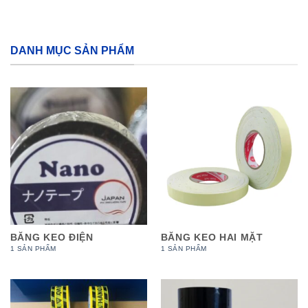
DANH MỤC SẢN PHẨM
BĂNG KEO ĐIỆN
BĂNG KEO HAI MẶT
1 SẢN PHẨM
1 SẢN PHẨM