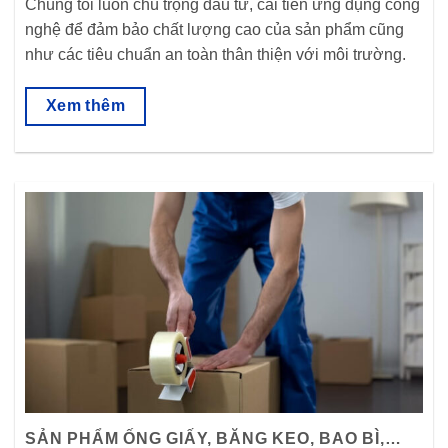
Chúng tôi luôn chú trọng đầu tư, cải tiến ứng dụng công
nghệ để đảm bảo chất lượng cao của sản phẩm cũng
như các tiêu chuẩn an toàn thân thiện với môi trường.
Xem thêm
SẢN PHẨM ỐNG GIẤY, BĂNG KEO, BAO BÌ,…