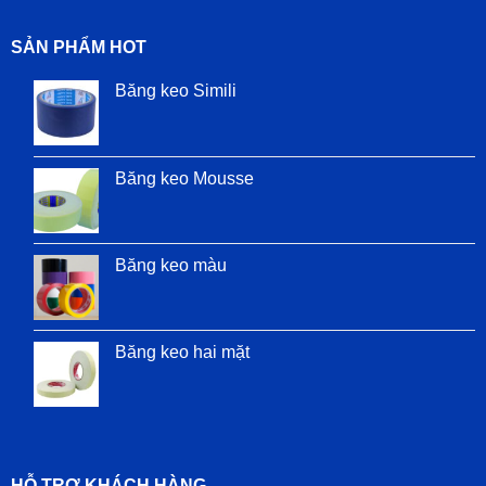
SẢN PHẨM HOT
Băng keo Simili
Băng keo Mousse
Băng keo màu
Băng keo hai mặt
HỖ TRỢ KHÁCH HÀNG