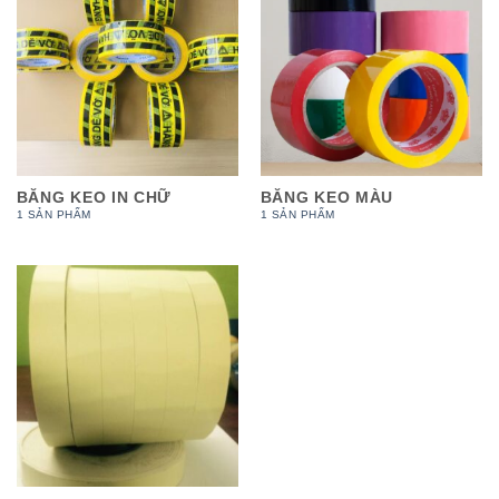
BĂNG KEO IN CHỮ
BĂNG KEO MÀU
1 SẢN PHẨM
1 SẢN PHẨM