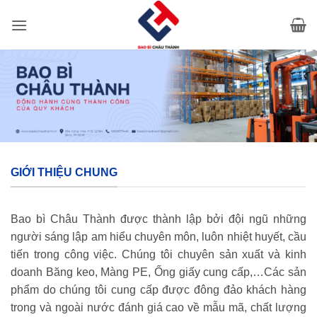
Bỏ
qua
nội
dung
GIỚI THIỆU CHUNG
Bao bì Châu Thành được thành lập bởi đội ngũ những
người sáng lập am hiểu chuyên môn, luôn nhiệt huyết, cầu
tiến trong công việc. Chúng tôi chuyên sản xuất và kinh
doanh Băng keo, Màng PE, Ống giấy cung cấp,…Các sản
phẩm do chúng tôi cung cấp được đông đảo khách hàng
trong và ngoài nước đánh giá cao về mẫu mã, chất lượng