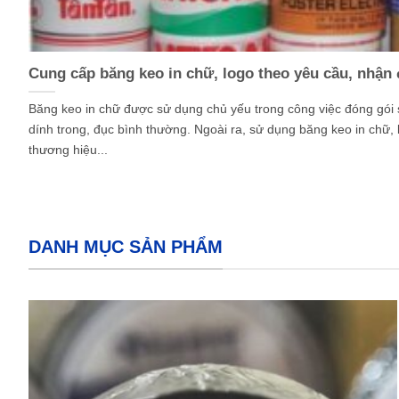
Cung cấp băng keo in chữ, logo theo yêu cầu, nhận
Băng keo in chữ được sử dụng chủ yếu trong công việc đóng gói
dính trong, đục bình thường. Ngoài ra, sử dụng băng keo in chữ, 
thương hiệu...
DANH MỤC SẢN PHẨM