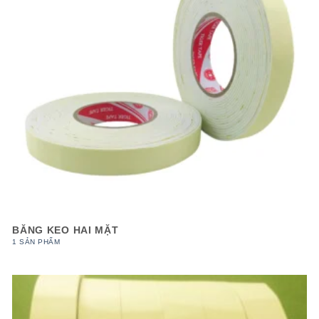
BĂNG KEO HAI MẶT
1 SẢN PHẨM