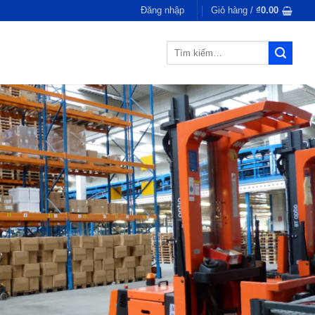
Đăng nhập
Giỏ hàng /
₫
0.00
Tìm
kiếm: