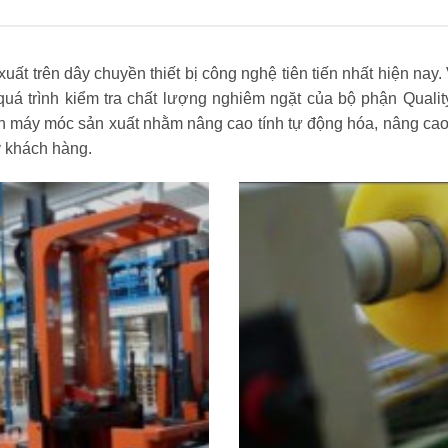
 trên dây chuyền thiết bị công nghệ tiên tiến nhất hiện nay. 
uá trình kiểm tra chất lượng nghiêm ngặt của bộ phận Quali
n máy móc sản xuất nhằm nâng cao tính tự động hóa, nâng cao
ý khách hàng.