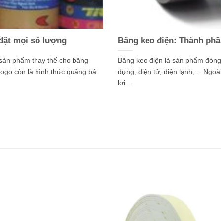
 đặt mọi số lượng
Băng keo điện: Thành phầ
 sản phẩm thay thế cho băng
Băng keo điện là sản phẩm đóng 
logo còn là hình thức quảng bá
dựng, điện tử, điện lạnh,… Ngoài
lợi...