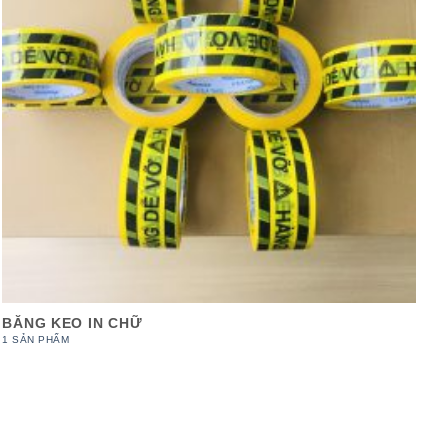
BĂNG KEO IN CHỮ
1 SẢN PHẨM