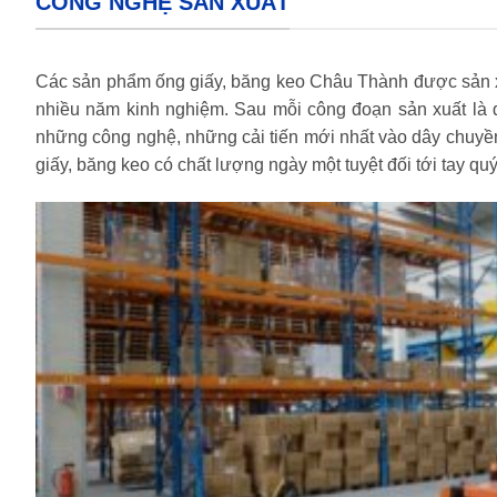
CÔNG NGHỆ SẢN XUẤT
Các sản phẩm ống giấy, băng keo Châu Thành được sản xuất
nhiều năm kinh nghiệm. Sau mỗi công đoạn sản xuất là q
những công nghệ, những cải tiến mới nhất vào dây chuyề
giấy, băng keo có chất lượng ngày một tuyệt đối tới tay qu