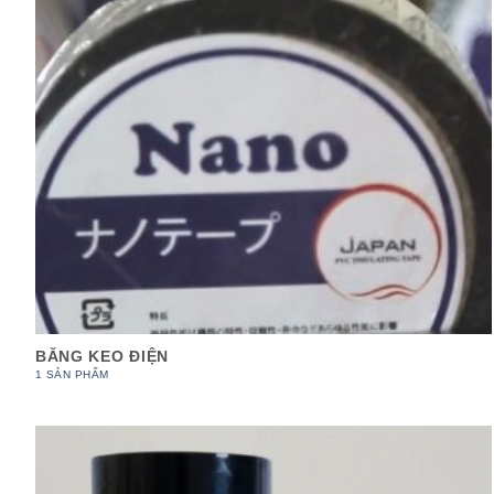
BĂNG KEO ĐIỆN
1 SẢN PHẨM