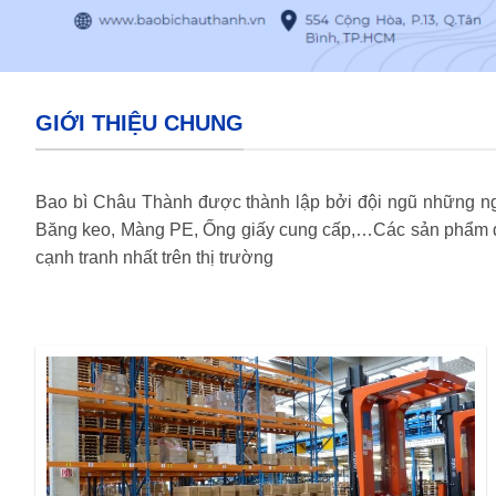
GIỚI THIỆU CHUNG
Bao bì Châu Thành được thành lập bởi đội ngũ những ngư
Băng keo, Màng PE, Ống giấy cung cấp,…Các sản phẩm do
cạnh tranh nhất trên thị trường