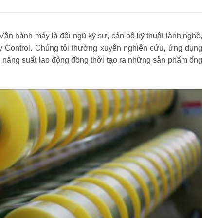
Vận hành máy là đội ngũ kỹ sư, cán bộ kỹ thuật lành nghề,
ty Control. Chúng tôi thường xuyên nghiên cứu, ứng dụng
 năng suất lao động đồng thời tạo ra những sản phẩm ống