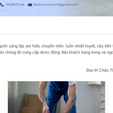
ời sáng lập am hiểu chuyên môn, luôn nhiệt huyết, cầu tiến t
 chúng tôi cung cấp được đông đảo khách hàng trong và ngoà
Bao bì Châu T