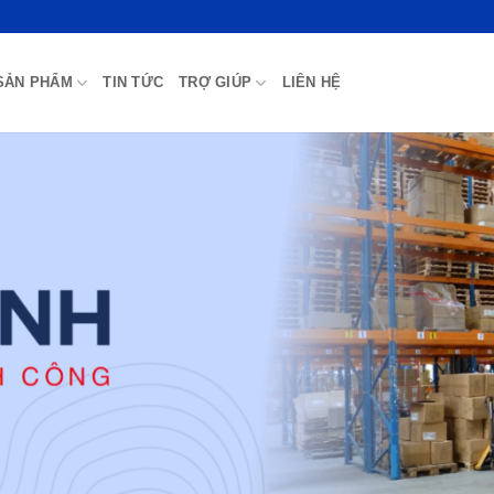
SẢN PHẨM
TIN TỨC
TRỢ GIÚP
LIÊN HỆ