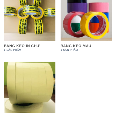
BĂNG KEO IN CHỮ
BĂNG KEO MÀU
1 SẢN PHẨM
1 SẢN PHẨM