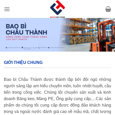
Bỏ
qua
nội
dung
GIỚI THIỆU CHUNG
Bao bì Châu Thành được thành lập bởi đội ngũ những
người sáng lập am hiểu chuyên môn, luôn nhiệt huyết, cầu
tiến trong công việc. Chúng tôi chuyên sản xuất và kinh
doanh Băng keo, Màng PE, Ống giấy cung cấp,…Các sản
phẩm do chúng tôi cung cấp được đông đảo khách hàng
trong và ngoài nước đánh giá cao về mẫu mã, chất lượng