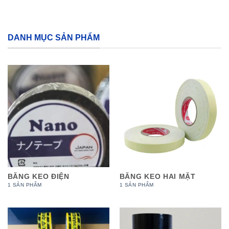
DANH MỤC SẢN PHẨM
BĂNG KEO ĐIỆN
BĂNG KEO HAI MẶT
1 SẢN PHẨM
1 SẢN PHẨM