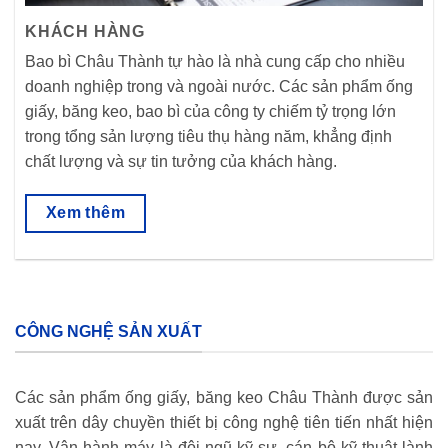
KHÁCH HÀNG
Bao bì Châu Thành tự hào là nhà cung cấp cho nhiều
doanh nghiệp trong và ngoài nước. Các sản phẩm ống
giấy, băng keo, bao bì của công ty chiếm tỷ trọng lớn
trong tổng sản lượng tiêu thụ hàng năm, khẳng định
chất lượng và sự tin tưởng của khách hàng.
Xem thêm
CÔNG NGHỆ SẢN XUẤT
Các sản phẩm ống giấy, băng keo Châu Thành được sản
xuất trên dây chuyền thiết bị công nghệ tiên tiến nhất hiện
nay. Vận hành máy là đội ngũ kỹ sư, cán bộ kỹ thuật lành