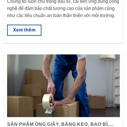
Chúng tôi luôn chú trọng đầu tư, cải tiến ứng dụng công
nghệ để đảm bảo chất lượng cao của sản phẩm cũng
như các tiêu chuẩn an toàn thân thiện với môi trường.
Xem thêm
SẢN PHẨM ỐNG GIẤY, BĂNG KEO, BAO BÌ,…