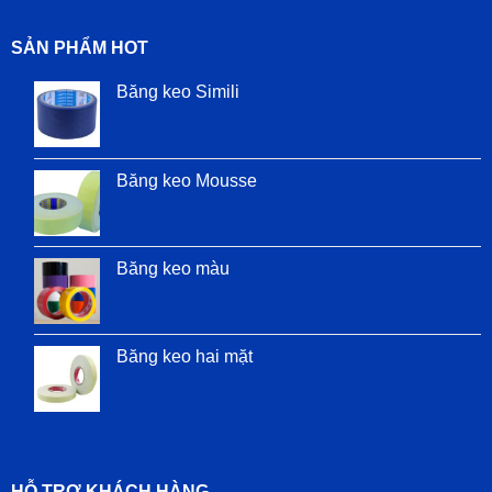
SẢN PHẨM HOT
Băng keo Simili
Băng keo Mousse
Băng keo màu
Băng keo hai mặt
HỖ TRỢ KHÁCH HÀNG